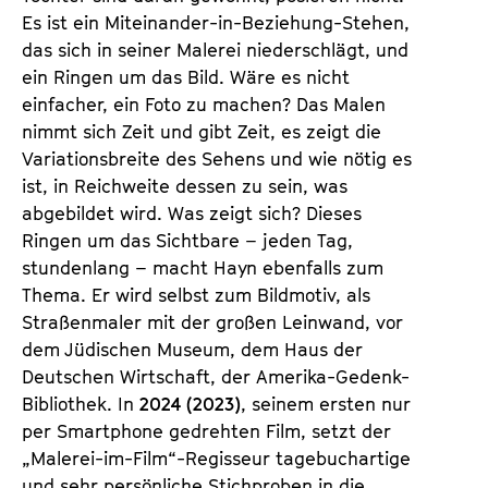
Es ist ein Miteinander-in-Beziehung-Stehen,
das sich in seiner Malerei niederschlägt, und
ein Ringen um das Bild. Wäre es nicht
einfacher, ein Foto zu machen? Das Malen
nimmt sich Zeit und gibt Zeit, es zeigt die
Variationsbreite des Sehens und wie nötig es
ist, in Reichweite dessen zu sein, was
abgebildet wird. Was zeigt sich? Dieses
Ringen um das Sichtbare – jeden Tag,
stundenlang – macht Hayn ebenfalls zum
Thema. Er wird selbst zum Bildmotiv, als
Straßenmaler mit der großen Leinwand, vor
dem Jüdischen Museum, dem Haus der
Deutschen Wirtschaft, der Amerika-Gedenk-
Bibliothek. In
2024 (2023)
, seinem ersten nur
per Smartphone gedrehten Film, setzt der
„Malerei-im-Film“-Regisseur tagebuchartige
und sehr persönliche Stichproben in die