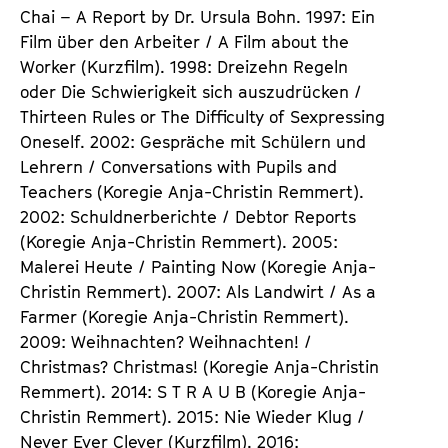
Chai – A Report by Dr. Ursula Bohn. 1997: Ein
Film über den Arbeiter / A Film about the
Worker (Kurzfilm). 1998: Dreizehn Regeln
oder Die Schwierigkeit sich auszudrücken /
Thirteen Rules or The Difficulty of Sexpressing
Oneself. 2002: Gespräche mit Schülern und
Lehrern / Conversations with Pupils and
Teachers (Koregie Anja-Christin Remmert).
2002: Schuldnerberichte / Debtor Reports
(Koregie Anja-Christin Remmert). 2005:
Malerei Heute / Painting Now (Koregie Anja-
Christin Remmert). 2007: Als Landwirt / As a
Farmer (Koregie Anja-Christin Remmert).
2009: Weihnachten? Weihnachten! /
Christmas? Christmas! (Koregie Anja-Christin
Remmert). 2014: S T R A U B (Koregie Anja-
Christin Remmert). 2015: Nie Wieder Klug /
Never Ever Clever (Kurzfilm). 2016: