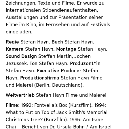
Zeichnungen, Texte und Filme. Er wurde zu
internationalen Stipendienaufenthalten,
Ausstellungen und zur Präsentation seiner
Filme im Kino, im Fernsehen und auf Festivals
eingeladen.
Regie
Stefan Hayn.
Buch
Stefan Hayn.
Kamera
Stefan Hayn.
Montage
Stefan Hayn.
Sound Design
Steffen Martin, Jochen
Jezussek.
Ton
Stefan Hayn.
Produzent*in
Stefan Hayn.
Executive Producer
Stefan
Hayn.
Produktionsfirma
Stefan Hayn Filme
und Malerei (Berlin, Deutschland).
Weltvertrieb
Stefan Hayn Filme und Malerei
Filme:
1992: Fontvella’s Box (Kurzfilm). 1994:
What to Put on Top of Jack Smith’s Memorial
Christmas Tree? (Kurzfilm). 1996: Am Israel
Chai – Bericht von Dr. Ursula Bohn / Am Israel