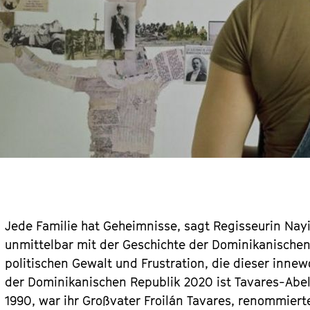
Jede Familie hat Geheimnisse, sagt Regisseurin Nayi
unmittelbar mit der Geschichte der Dominikanische
politischen Gewalt und Frustration, die dieser inne
der Dominikanischen Republik 2020 ist Tavares-Abel
1990, war ihr Großvater Froilán Tavares, renommiert