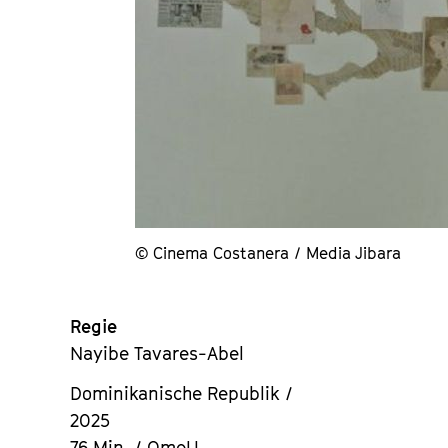
© Cinema Costanera / Media Jibara
Regie
Nayibe Tavares-Abel
Dominikanische Republik /
2025
76 Min. / OmeU