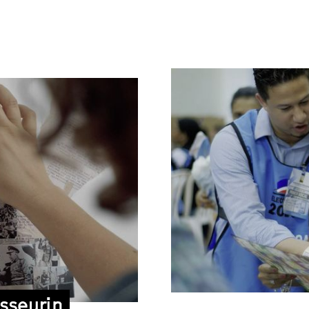
sseurin