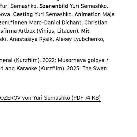
Yuri Semashko.
Szenenbild
Yuri Semashko.
bova.
Casting
Yuri Semashko.
Animation
Maja
zent*innen
Marc-Daniel Dichant, Christian
nsfirma
Artbox (Vinius, Litauen).
Mit
ski, Anastasiya Rysik, Alexey Lyubchenko,
neral (Kurzfilm). 2022: Musornaya golova /
od and Karaoke (Kurzfilm). 2025: The Swan
OZEROV von Yuri Semashko (PDF 74 KB)