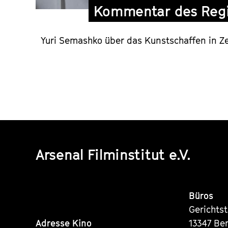
Kommentar des Regi
Yuri Semashko über das Kunstschaffen in Z
Arsenal Filminstitut e.V.
Büros
Gerichts
Adresse Kino
13347 Ber