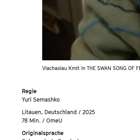
Viachaslau Kmit in THE SWAN SONG OF F
Regie
Yuri Semashko
Litauen, Deutschland / 2025
78 Min. / OmeU
Originalsprache