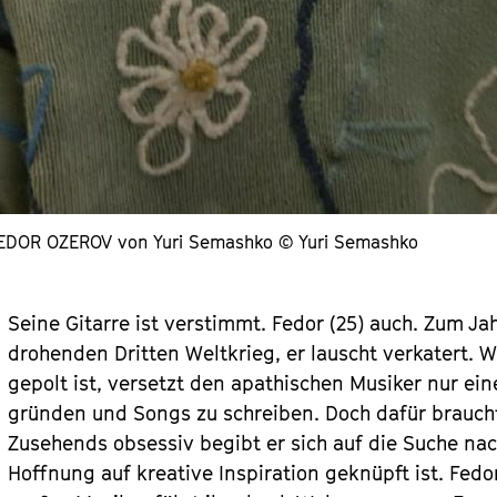
EDOR OZEROV von Yuri Semashko © Yuri Semashko
Seine Gitarre ist verstimmt. Fedor (25) auch. Zum J
drohenden Dritten Weltkrieg, er lauscht verkatert.
gepolt ist, versetzt den apathischen Musiker nur ei
gründen und Songs zu schreiben. Doch dafür brauch
Zusehends obsessiv begibt er sich auf die Suche na
Hoffnung auf kreative Inspiration geknüpft ist. Fed