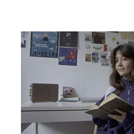
Interview
und
Kommentar
des
Regisseurs