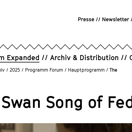
Presse
Newsletter
um Expanded
Archiv & Distribution
iv
/
2025
/
Programm Forum
/
Hauptprogramm
/
The
 Swan Song of Fe