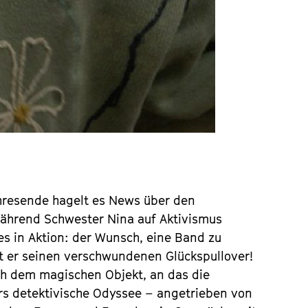
ahresende hagelt es News über den
 Während Schwester Nina auf Aktivismus
nes in Aktion: der Wunsch, eine Band zu
t er seinen verschwundenen Glückspullover!
ch dem magischen Objekt, an das die
ors detektivische Odyssee – angetrieben von