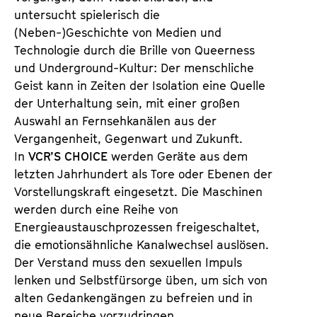
untersucht spielerisch die
(Neben-)Geschichte von Medien und
Technologie durch die Brille von Queerness
und Underground-Kultur: Der menschliche
Geist kann in Zeiten der Isolation eine Quelle
der Unterhaltung sein, mit einer großen
Auswahl an Fernsehkanälen aus der
Vergangenheit, Gegenwart und Zukunft.
In
VCR’S CHOICE
werden Geräte aus dem
letzten Jahrhundert als Tore oder Ebenen der
Vorstellungskraft eingesetzt. Die Maschinen
werden durch eine Reihe von
Energieaustauschprozessen freigeschaltet,
die emotionsähnliche Kanalwechsel auslösen.
Der Verstand muss den sexuellen Impuls
lenken und Selbstfürsorge üben, um sich von
alten Gedankengängen zu befreien und in
neue Bereiche vorzudringen.