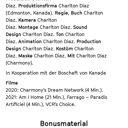
Diaz.
Produktionsfirma
Charlton Diaz
(Edmonton, Kanada).
Regie, Buch
Charlton
Diaz.
Kamera
Charlton
Diaz.
Montage
Charlton Diaz.
Sound
Design
Charlton Diaz.
Ton
Charlton
Diaz.
Animation
Charlton Diaz.
Production
Design
Charlton Diaz.
Kostüm
Charlton
Diaz.
Maske
Charlton Diaz.
Mit
Charlton Diaz
(Charmony).
In Kooperation mit der Boschaft von Kanada
Filme
2020: Charmony’s Dream Network (4 Min.).
2021: Am I Home (21 Min.), Farrago – Paradis
Artificiel (4 Min.), VCR’s Choice.
Bonusmaterial