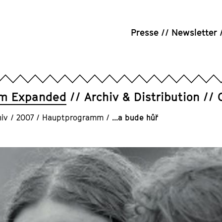
Presse
Newsletter
um Expanded
Archiv & Distribution
iv
/
2007
/
Hauptprogramm
/
...a bude hůř