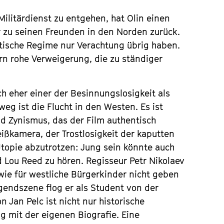
litärdienst zu entgehen, hat Olin einen
er zu seinen Freunden in den Norden zurück.
stische Regime nur Verachtung übrig haben.
dern rohe Verweigerung, die zu ständiger
ch eher einer der Besinnungslosigkeit als
eg ist die Flucht in den Westen. Es ist
d Zynismus, das der Film authentisch
ßkamera, der Trostlosigkeit der kaputten
opie abzutrotzen: Jung sein könnte auch
 Lou Reed zu hören. Regisseur Petr Nikolaev
wie für westliche Bürgerkinder nicht geben
gendszene flog er als Student von der
 Jan Pelc ist nicht nur historische
mit der eigenen Biografie. Eine