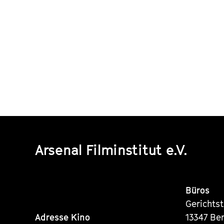
Arsenal Filminstitut e.V.
Büros
Gerichts
Adresse Kino
13347 Ber