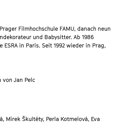
er Prager Filmhochschule FAMU, danach neun
nendekorateur und Babysitter. Ab 1986
 ESRA in Paris. Seit 1992 wieder in Prag,
 von Jan Pelc
vá, Mirek Škultéty, Perla Kotmelová, Eva