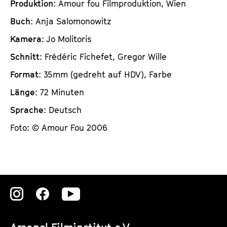
Produktion
: Amour fou Filmproduktion, Wien
Buch
: Anja Salomonowitz
Kamera
: Jo Molitoris
Schnitt
: Frédéric Fichefet, Gregor Wille
Format
: 35mm (gedreht auf HDV), Farbe
Länge
: 72 Minuten
Sprache
: Deutsch
Foto: © Amour Fou 2006
Zu
Zu
Zu
unserer
unserer
unserer