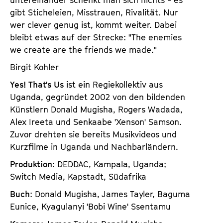
gibt Sticheleien, Misstrauen, Rivalität. Nur
wer clever genug ist, kommt weiter. Dabei
bleibt etwas auf der Strecke: "The enemies
we create are the friends we made."
Birgit Kohler
Yes! That's Us
ist ein Regiekollektiv aus
Uganda, gegründet 2002 von den bildenden
Künstlern Donald Mugisha, Rogers Wadada,
Alex Ireeta und Senkaabe 'Xenson' Samson.
Zuvor drehten sie bereits Musikvideos und
Kurzfilme in Uganda und Nachbarländern.
Produktion
: DEDDAC, Kampala, Uganda;
Switch Media, Kapstadt, Südafrika
Buch
: Donald Mugisha, James Tayler, Baguma
Eunice, Kyagulanyi 'Bobi Wine' Ssentamu