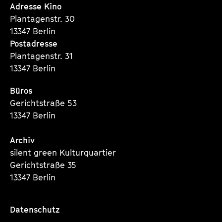
Seite
Seite
Seite
Adresse Kino
Plantagenstr. 30
13347 Berlin
Postadresse
Plantagenstr. 31
13347 Berlin
Büros
Gerichtstraße 53
13347 Berlin
Archiv
silent green Kulturquartier
Gerichtstraße 35
13347 Berlin
Datenschutz