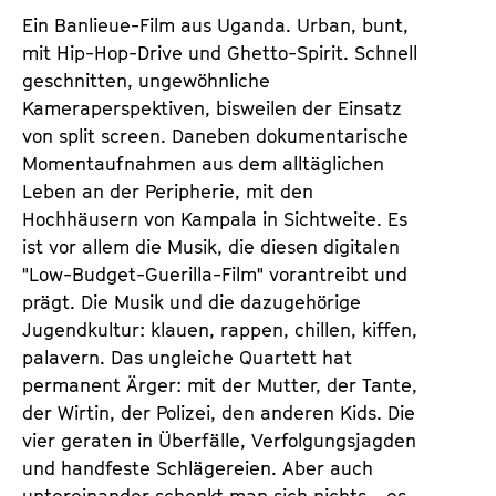
Ein Banlieue-Film aus Uganda. Urban, bunt,
mit Hip-Hop-Drive und Ghetto-Spirit. Schnell
geschnitten, ungewöhnliche
Kameraperspektiven, bisweilen der Einsatz
von split screen. Daneben dokumentarische
Momentaufnahmen aus dem alltäglichen
Leben an der Peripherie, mit den
Hochhäusern von Kampala in Sichtweite. Es
ist vor allem die Musik, die diesen digitalen
"Low-Budget-Guerilla-Film" vorantreibt und
prägt. Die Musik und die dazugehörige
Jugendkultur: klauen, rappen, chillen, kiffen,
palavern. Das ungleiche Quartett hat
permanent Ärger: mit der Mutter, der Tante,
der Wirtin, der Polizei, den anderen Kids. Die
vier geraten in Überfälle, Verfolgungsjagden
und handfeste Schlägereien. Aber auch
untereinander schenkt man sich nichts - es