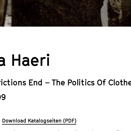
a Haeri
rictions End – The Politics Of Cloth
09
Download Katalogseiten (PDF)