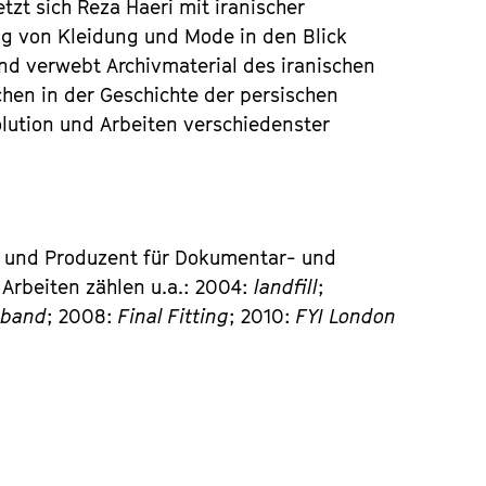
zt sich Reza Haeri mit iranischer
ng von Kleidung und Mode in den Blick
und verwebt Archivmaterial des iranischen
ochen in der Geschichte der persischen
olution und Arbeiten verschiedenster
er und Produzent für Dokumentar- und
n Arbeiten zählen u.a.: 2004:
landfill
;
 band
; 2008:
Final Fitting
; 2010:
FYI London