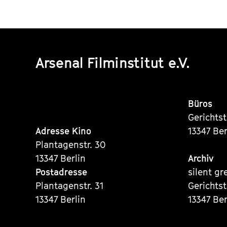
Arsenal Filminstitut e.V.
Büros
Gerichts
Adresse Kino
13347 Ber
Plantagenstr. 30
13347 Berlin
Archiv
Postadresse
silent gr
Plantagenstr. 31
Gerichts
13347 Berlin
13347 Ber