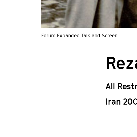
Forum Expanded Talk and Screen
Rez
All Rest
Iran 20