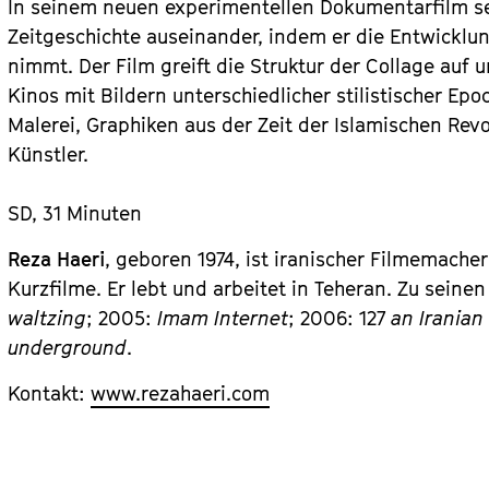
In seinem neuen experimentellen Dokumentarfilm set
Zeitgeschichte auseinander, indem er die Entwicklu
nimmt. Der Film greift die Struktur der Collage auf 
Kinos mit Bildern unterschiedlicher stilistischer Ep
Malerei, Graphiken aus der Zeit der Islamischen Rev
Künstler.
SD, 31 Minuten
Reza Haeri
, geboren 1974, ist iranischer Filmemach
Kurzfilme. Er lebt und arbeitet in Teheran. Zu seine
waltzing
; 2005:
Imam Internet
; 2006: 127
an Iranian
underground
.
Kontakt:
www.rezahaeri.com