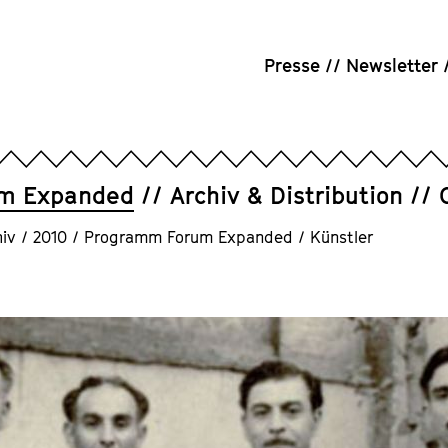
Presse
Newsletter
um Expanded
Archiv & Distribution
iv
/
2010
/
Programm Forum Expanded
/
Künstler