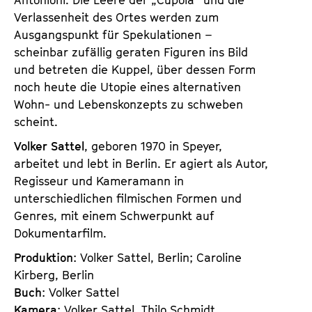
Verlassenheit des Ortes werden zum
Ausgangspunkt für Spekulationen –
scheinbar zufällig geraten Figuren ins Bild
und betreten die Kuppel, über dessen Form
noch heute die Utopie eines alternativen
Wohn- und Lebenskonzepts zu schweben
scheint.
Volker Sattel
, geboren 1970 in Speyer,
arbeitet und lebt in Berlin. Er agiert als Autor,
Regisseur und Kameramann in
unterschiedlichen filmischen Formen und
Genres, mit einem Schwerpunkt auf
Dokumentarfilm.
Produktion
: Volker Sattel, Berlin; Caroline
Kirberg, Berlin
Buch
: Volker Sattel
Kamera
: Volker Sattel, Thilo Schmidt