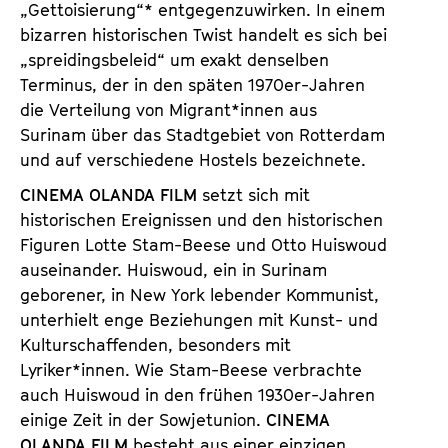
„Gettoisierung“* entgegenzuwirken. In einem
bizarren historischen Twist handelt es sich bei
„spreidingsbeleid“ um exakt denselben
Terminus, der in den späten 1970er-Jahren
die Verteilung von Migrant*innen aus
Surinam über das Stadtgebiet von Rotterdam
und auf verschiedene Hostels bezeichnete.
CINEMA OLANDA FILM
setzt sich mit
historischen Ereignissen und den historischen
Figuren Lotte Stam-Beese und Otto Huiswoud
auseinander. Huiswoud, ein in Surinam
geborener, in New York lebender Kommunist,
unterhielt enge Beziehungen mit Kunst- und
Kulturschaffenden, besonders mit
Lyriker*innen. Wie Stam-Beese verbrachte
auch Huiswoud in den frühen 1930er-Jahren
einige Zeit in der Sowjetunion.
CINEMA
OLANDA FILM
besteht aus einer einzigen