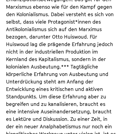
Marxismus ebenso wie für den Kampf gegen
den Kolonialismus. Dabei versteht es sich von
selbst, dass viele Protagonist*innen des
Antikolonialismus sich auf den Marximus
bezogen, darunter Otto Huiswoud. Für
Huiswoud lag die prägende Erfahrung jedoch
nicht in der industriellen Produktion im
Kernland des Kapitalismus, sondern in der
kolonialen Ausbeutung.*** Tagtägliche
körperliche Erfahrung von Ausbeutung und
Unterdrückung steht am Anfang der
Entwicklung eines kritischen und aktiven
Standpunkts. Um diese Erfahrung aber zu
begreifen und zu kanalisieren, braucht es
eine intensive Auseinandersetzung, braucht
es Lektüre und Diskussion. Zu einer Zeit, in
der ein neuer Analphabetismus nur noch ein
biopolitisches Werkzeug unter vielen ist, ist es