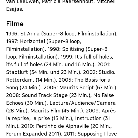
van Leeuwen, Patricia Kaersenhout, Mitchell
Esajas.
Filme
1996: St Anna (Super-8 loop, Filminstallation).
1997: Horizontal (Super-8 loop,
Filminstallation). 1998: Splitising (Super-8
loop, Filminstallation). 1999: It's full of holes,
it's full of holes (24 Min. und 16 Min.). 2001:
Stadtluft (34 Min. und 23 Min.). 2002: Studio.
Rotterdam. (14 Min.). 2005: The Basis for a
Song (24 Min.). 2006: Maurits Script (67 Min.).
2008: Sound Track Stage (23 Min.), No False
Echoes (30 Min.), Lecture/Audience/Camera
(28 Min.), Maurits Film (45 Min.). 2009: Après
la reprise, la prise (15 Min.), Instruction (31
Min.). 2010: Pertinho de Alphaville (20 Min.,
Forum Expanded 2011). 2011: Supposing I love