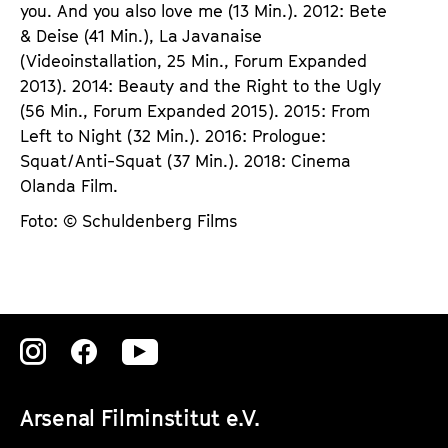
you. And you also love me (13 Min.). 2012: Bete
& Deise (41 Min.), La Javanaise
(Videoinstallation, 25 Min., Forum Expanded
2013). 2014: Beauty and the Right to the Ugly
(56 Min., Forum Expanded 2015). 2015: From
Left to Night (32 Min.). 2016: Prologue:
Squat/Anti-Squat (37 Min.). 2018: Cinema
Olanda Film.
Foto: © Schuldenberg Films
Zu
Zu
Zu
unserer
unserer
unserer
Arsenal Filminstitut e.V.
Instagram
Instagram
Instagram