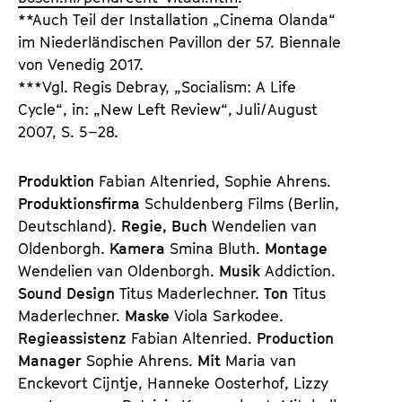
**Auch Teil der Installation „Cinema Olanda“
im Niederländischen Pavillon der 57. Biennale
von Venedig 2017.
***Vgl. Regis Debray, „Socialism: A Life
Cycle“, in: „New Left Review“, Juli/August
2007, S. 5–28.
Produktion
Fabian Altenried, Sophie Ahrens.
Produktionsfirma
Schuldenberg Films (Berlin,
Deutschland).
Regie, Buch
Wendelien van
Oldenborgh.
Kamera
Smina Bluth.
Montage
Wendelien van Oldenborgh.
Musik
Addiction.
Sound Design
Titus Maderlechner.
Ton
Titus
Maderlechner.
Maske
Viola Sarkodee.
Regieassistenz
Fabian Altenried.
Production
Manager
Sophie Ahrens.
Mit
Maria van
Enckevort Cijntje, Hanneke Oosterhof, Lizzy