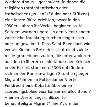
Wiederaufbaus – geschuldet, in denen die
religiösen (protestantischen oder
katholischen) „zuilen“ (Säulen oder Stützen)
eine letzte Blüte erlebten, bevor in den
1960er-Jahren ihr Verfall beginnen sollte.
Seitdem wurden überall in den Niederlanden
zahlreiche Nachkriegskirchen eingerissen
oder umgewidmet. Dass Saint Bavo nach wie
vor als Kirche in Betrieb ist, hat nicht zuletzt
mit Migrant*innen zu tun, die unter anderem
aus den (früheren) niederländischen Kolonien
in der Karibik stammen. 2003 entzündete
sich an der Banlieu-artigen Situation junger
Migrant*innen im Rotterdamer Viertel
Pendrecht eine Debatte über einen
„spreidingsbeleid voor kansarme allochtonen“
– einen „Verteilungsschlüssel für
benachteiligte Migrant*innen“, um der