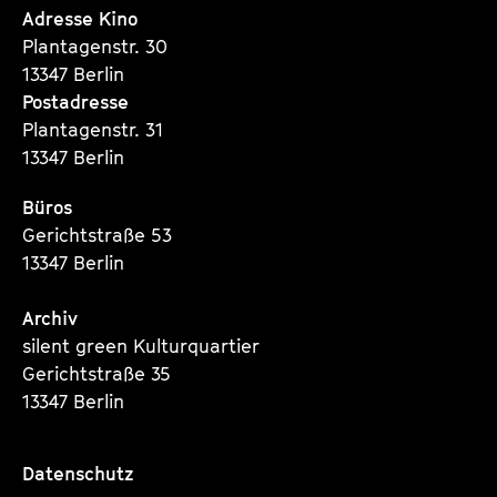
Seite
Seite
Seite
Adresse Kino
Plantagenstr. 30
13347 Berlin
Postadresse
Plantagenstr. 31
13347 Berlin
Büros
Gerichtstraße 53
13347 Berlin
Archiv
silent green Kulturquartier
Gerichtstraße 35
13347 Berlin
Datenschutz