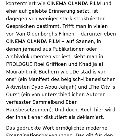
konzentriert wie
CINEMA OLANDA FILM
und
eher auf gelebte Erinnerung setzt, ist
dagegen von weniger stark struktuierten
Gesprächen bestimmt. Trifft man in vielen
von Van Oldenborghs Filmen – darunter eben
CINEMA OLANDA FILM
– auf Szenen, in
denen jemand aus Publikationen oder
Archivdokumenten vorliest, sieht man in
PROLOGUE Roel Griffioen und Khadija al
Mourabit mit Büchern wie „De stad is van
ons“ (ein Manifest des belgisch-libanesischen
Aktivisten Dyab Abou Jahjah) und „The City is
Ours“ (ein von unterschiedlichen Autoren
verfasster Sammelband über
Hausbesetzungen). Und doch: Auch hier wird
der Inhalt eher diskutiert als deklamiert.
Das gedruckte Wort ermöglichte moderne
Emanzipationsbewegungen. Das gilt für den