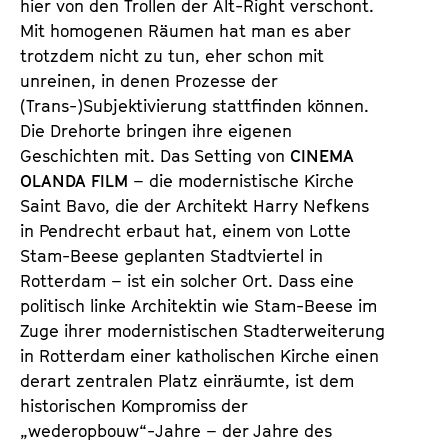
hier von den Trollen der Alt-Right verschont.
Mit homogenen Räumen hat man es aber
trotzdem nicht zu tun, eher schon mit
unreinen, in denen Prozesse der
(Trans-)Subjektivierung stattfinden können.
Die Drehorte bringen ihre eigenen
Geschichten mit. Das Setting von
CINEMA
OLANDA FILM
– die modernistische Kirche
Saint Bavo, die der Architekt Harry Nefkens
in Pendrecht erbaut hat, einem von Lotte
Stam-Beese geplanten Stadtviertel in
Rotterdam – ist ein solcher Ort. Dass eine
politisch linke Architektin wie Stam-Beese im
Zuge ihrer modernistischen Stadterweiterung
in Rotterdam einer katholischen Kirche einen
derart zentralen Platz einräumte, ist dem
historischen Kompromiss der
„wederopbouw“-Jahre – der Jahre des