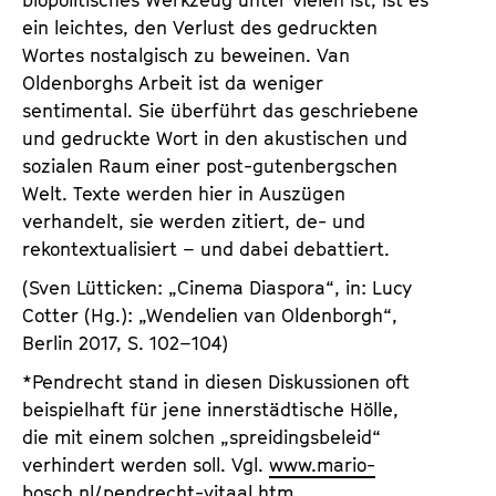
ein leichtes, den Verlust des gedruckten
Wortes nostalgisch zu beweinen. Van
Oldenborghs Arbeit ist da weniger
sentimental. Sie überführt das geschriebene
und gedruckte Wort in den akustischen und
sozialen Raum einer post-gutenbergschen
Welt. Texte werden hier in Auszügen
verhandelt, sie werden zitiert, de- und
rekontextualisiert – und dabei debattiert.
(Sven Lütticken: „Cinema Diaspora“, in: Lucy
Cotter (Hg.): „Wendelien van Oldenborgh“,
Berlin 2017, S. 102–104)
*Pendrecht stand in diesen Diskussionen oft
beispielhaft für jene innerstädtische Hölle,
die mit einem solchen „spreidingsbeleid“
verhindert werden soll. Vgl.
www.mario-
bosch.nl/pendrecht-vitaal.htm
.