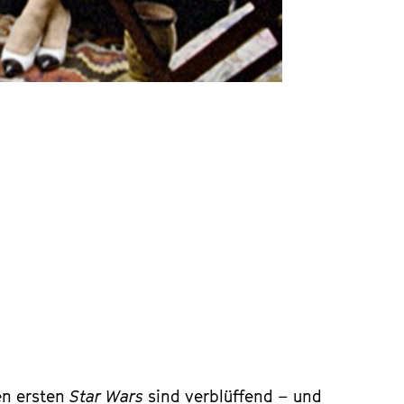
en ersten
Star Wars
sind verblüffend – und