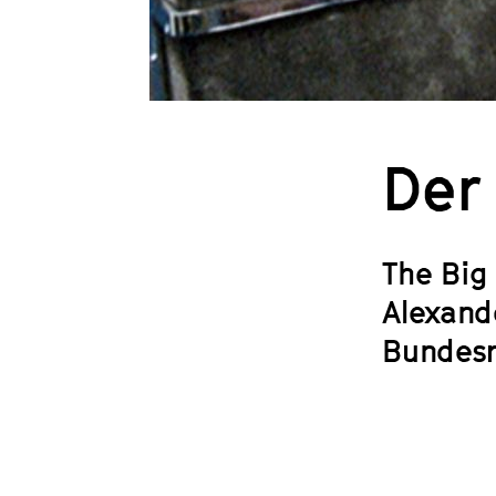
Der
The Big
Alexand
Bundesr