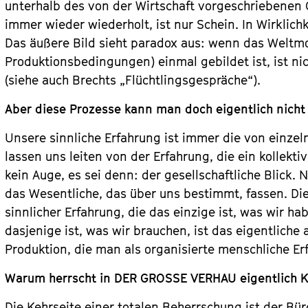
unterhalb des von der Wirtschaft vorgeschriebenen 
immer wieder wiederholt, ist nur Schein. In Wirklichk
Das äußere Bild sieht paradox aus: wenn das Weltm
Produktionsbedingungen) einmal gebildet ist, ist ni
(siehe auch Brechts „Flüchtlingsgespräche“).
Aber diese Prozesse kann man doch eigentlich nicht
Unsere sinnliche Erfahrung ist immer die von einze
lassen uns leiten von der Erfahrung, die ein kollekti
kein Auge, es sei denn: der gesellschaftliche Blick.
das Wesentliche, das über uns bestimmt, fassen. Di
sinnlicher Erfahrung, die das einzige ist, was wir ha
dasjenige ist, was wir brauchen, ist das eigentliche
Produktion, die man als organisierte menschliche Erf
Warum herrscht in DER GROSSE VERHAU eigentlich K
Die Kehrseite einer totalen Beherrschung ist der Bürg