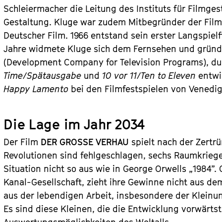
Schleiermacher die Leitung des Instituts für Filmge
Gestaltung. Kluge war zudem Mitbegründer der Film
Deutscher Film. 1966 entstand sein erster Langspiel
Jahre widmete Kluge sich dem Fernsehen und gründe
(Development Company for Television Programs), du
Time/Spätausgabe
und
10 vor 11/Ten to Eleven
entwic
Happy Lamento
bei den Filmfestspielen von Venedig
Die Lage im Jahr 2034
Der Film
DER GROSSE VERHAU
spielt nach der Zertr
Revolutionen sind fehlgeschlagen, sechs Raumkriege
Situation nicht so aus wie in George Orwells „1984”
Kanal-Gesellschaft, zieht ihre Gewinne nicht aus de
aus der lebendigen Arbeit, insbesondere der Kleinu
Es sind diese Kleinen, die die Entwicklung vorwärtst