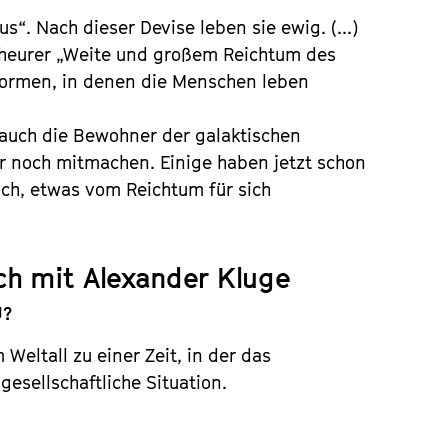
us“. Nach dieser Devise leben sie ewig. (...)
eheurer „Weite und großem Reichtum des
formen, in denen die Menschen leben
auch die Bewohner der galaktischen
er noch mitmachen. Einige haben jetzt schon
ch, etwas vom Reichtum für sich
ch mit Alexander Kluge
U?
eltall zu einer Zeit, in der das
esellschaftliche Situation.