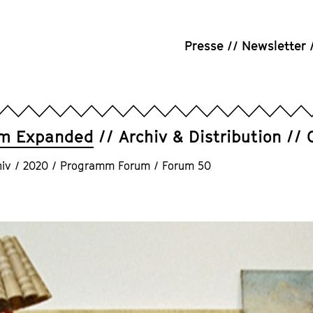
Presse
Newsletter
um Expanded
Archiv & Distribution
iv
/
2020
/
Programm Forum
/
Forum 50