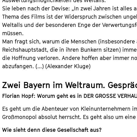
Auswertungsmöglichkeiten des Weltalls.
Sie leben nach der Devise: „In zwei Jahren ist alles a
Thema des Films ist der Widerspruch zwischen ung
Weltalls und der besonderen Enge der Verwertungs
müssen.
Man fragt sich, warum die Menschen (insbesondere 
Reichshauptstadt, die in ihren Bunkern sitzen) imm
die Hoffnung verloren. Andere hoffen aber immer no
abzufangen. (...) (Alexander Kluge)
Zwei Bayern im Weltraum. Gesprä
Florian Hopf: Worum geht es in DER GROSSE VERHA
Es geht um die Abenteuer von Kleinunternehmern im W
Großmonopol absolut herrscht. Es geht also um eine g
Wie sieht denn diese Gesellschaft aus?