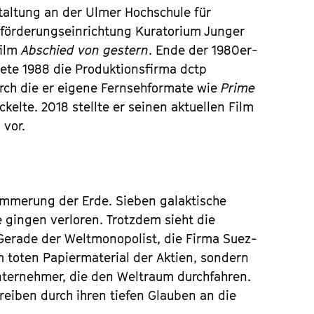
staltung an der Ulmer Hochschule für
förderungseinrichtung Kuratorium Junger
film
Abschied von gestern
. Ende der 1980er-
te 1988 die Produktionsfirma dctp
rch die er eigene Fernsehformate wie
Prime
kelte. 2018 stellte er seinen aktuellen Film
 vor.
ümmerung der Erde. Sieben galaktische
 gingen verloren. Trotzdem sieht die
. Gerade der Weltmonopolist, die Firma Suez-
m toten Papiermaterial der Aktien, sondern
nternehmer, die den Weltraum durchfahren.
reiben durch ihren tiefen Glauben an die