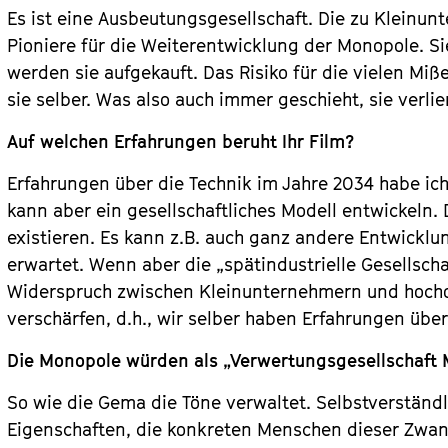
Es ist eine Ausbeutungsgesellschaft. Die zu Kleinu
Pioniere für die Weiterentwicklung der Monopole. Si
werden sie aufgekauft. Das Risiko für die vielen Miß
sie selber. Was also auch immer geschieht, sie verli
Auf welchen Erfahrungen beruht Ihr Film?
Erfahrungen über die Technik im Jahre 2034 habe i
kann aber ein gesellschaftliches Modell entwickeln.
existieren. Es kann z.B. auch ganz andere Entwicklu
erwartet. Wenn aber die „spätindustrielle Gesellscha
Widerspruch zwischen Kleinunternehmern und hoch
verschärfen, d.h., wir selber haben Erfahrungen über
Die Monopole würden als „Verwertungsgesellschaft 
So wie die Gema die Töne verwaltet. Selbstverständl
Eigenschaften, die konkreten Menschen dieser Zwang