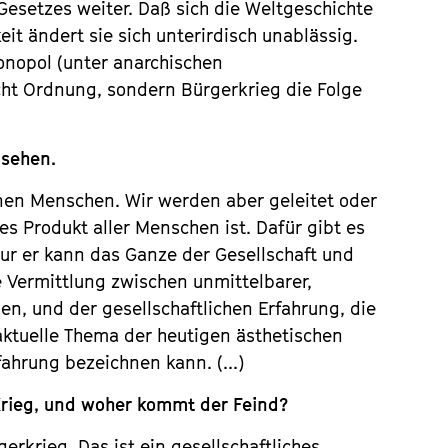
Gesetzes weiter. Daß sich die Weltgeschichte
eit ändert sie sich unterirdisch unablässig.
onopol (unter anarchischen
cht Ordnung, sondern Bürgerkrieg die Folge
 sehen.
lnen Menschen. Wir werden aber geleitet oder
ves Produkt aller Menschen ist. Dafür gibt es
 Nur er kann das Ganze der Gesellschaft und
e Vermittlung zwischen unmittelbarer,
ben, und der gesellschaftlichen Erfahrung, die
 aktuelle Thema der heutigen ästhetischen
ahrung bezeichnen kann. (...)
rieg, und woher kommt der Feind?
erkrieg. Das ist ein gesellschaftliches