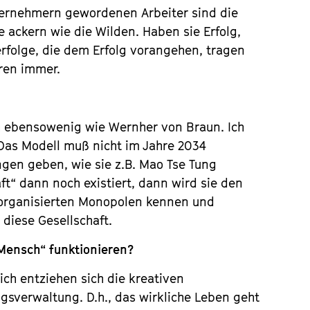
nternehmern gewordenen Arbeiter sind die
e ackern wie die Wilden. Haben sie Erfolg,
erfolge, die dem Erfolg vorangehen, tragen
eren immer.
ch ebensowenig wie Wernher von Braun. Ich
 Das Modell muß nicht im Jahre 2034
ngen geben, wie sie z.B. Mao Tse Tung
ft“ dann noch existiert, dann wird sie den
organisierten Monopolen kennen und
 diese Gesellschaft.
Mensch“ funktionieren?
ich entziehen sich die kreativen
sverwaltung. D.h., das wirkliche Leben geht