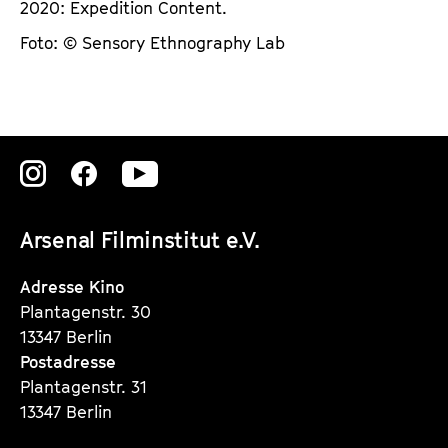
2020: Expedition Content.
Foto: © Sensory Ethnography Lab
Zu
Zu
Zu
unserer
unserer
unserer
Arsenal Filminstitut e.V.
Instagram
Instagram
Instagram
Seite
Seite
Seite
Adresse Kino
Plantagenstr. 30
13347 Berlin
Postadresse
Plantagenstr. 31
13347 Berlin