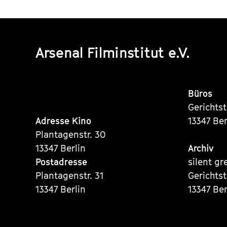
Arsenal Filminstitut e.V.
Büros
Gerichts
Adresse Kino
13347 Ber
Plantagenstr. 30
13347 Berlin
Archiv
Postadresse
silent gr
Plantagenstr. 31
Gerichts
13347 Berlin
13347 Ber