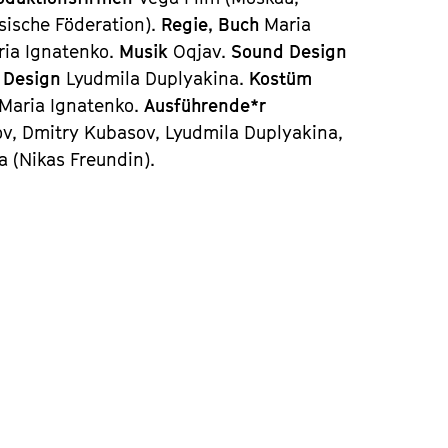
sische Föderation).
Regie, Buch
Maria
ria Ignatenko.
Musik
Oqjav.
Sound Design
n Design
Lyudmila Duplyakina.
Kostüm
Maria Ignatenko.
Ausführende*r
ov, Dmitry Kubasov, Lyudmila Duplyakina,
a (Nikas Freundin).