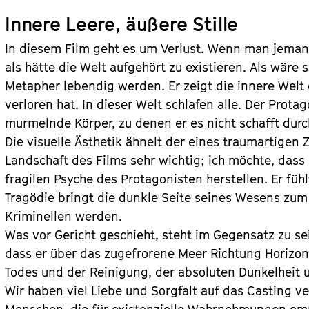
Innere Leere, äußere Stille
In diesem Film geht es um Verlust. Wenn man jemande
als hätte die Welt aufgehört zu existieren. Als wäre 
Metapher lebendig werden. Er zeigt die innere Welt
verloren hat. In dieser Welt schlafen alle. Der Protag
murmelnde Körper, zu denen er es nicht schafft dur
Die visuelle Ästhetik ähnelt der eines traumartigen 
Landschaft des Films sehr wichtig; ich möchte, das
fragilen Psyche des Protagonisten herstellen. Er fühlt
Tragödie bringt die dunkle Seite seines Wesens zum
Kriminellen werden.
Was vor Gericht geschieht, steht im Gegensatz zu s
dass er über das zugefrorene Meer Richtung Horizont 
Todes und der Reinigung, der absoluten Dunkelheit u
Wir haben viel Liebe und Sorgfalt auf das Casting v