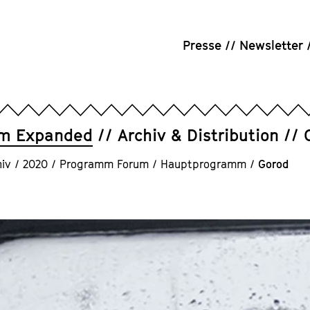
Presse
Newsletter
um Expanded
Archiv & Distribution
iv
/
2020
/
Programm Forum
/
Hauptprogramm
/
Gorod