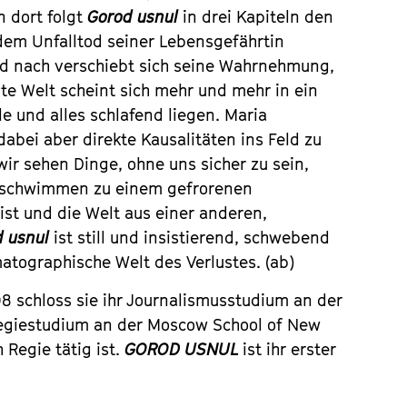
n dort folgt
Gorod usnul
in drei Kapiteln den
dem Unfalltod seiner Lebensgefährtin
und nach verschiebt sich seine Wahrnehmung,
e Welt scheint sich mehr und mehr in ein
e und alles schlafend liegen. Maria
abei aber direkte Kausalitäten ins Feld zu
 wir sehen Dinge, ohne uns sicher zu sein,
rschwimmen zu einem gefrorenen
st und die Welt aus einer anderen,
 usnul
ist still und insistierend, schwebend
matographische Welt des Verlustes. (ab)
 schloss sie ihr Journalismusstudium an der
Regiestudium an der Moscow School of New
 Regie tätig ist.
GOROD USNUL
ist ihr erster