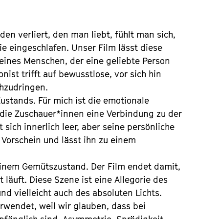
n verliert, den man liebt, fühlt man sich,
sie eingeschlafen. Unser Film lässt diese
 eines Menschen, der eine geliebte Person
onist trifft auf bewusstlose, vor sich hin
chzudringen.
Zustands. Für mich ist die emotionale
s die Zuschauer*innen eine Verbindung zu der
 sich innerlich leer, aber seine persönliche
 Vorschein und lässt ihn zu einem
einem Gemütszustand. Der Film endet damit,
läuft. Diese Szene ist eine Allegorie des
nd vielleicht auch des absoluten Lichts.
erwendet, weil wir glauben, dass bei