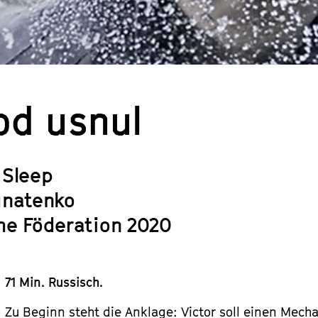
od usnul
 Sleep
gnatenko
he Föderation 2020
71 Min. Russisch.
Zu Beginn steht die Anklage: Victor soll einen Mech