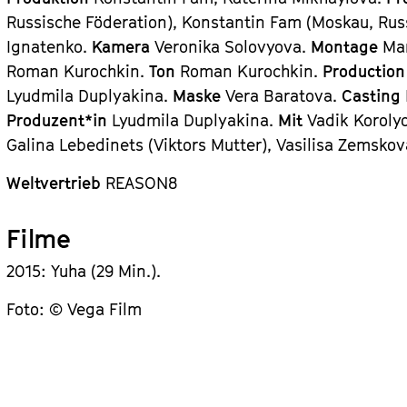
Russische Föderation), Konstantin Fam (Moskau, Rus
Ignatenko.
Kamera
Veronika Solovyova.
Montage
Ma
Roman Kurochkin.
Ton
Roman Kurochkin.
Productio
Lyudmila Duplyakina.
Maske
Vera Baratova.
Casting
Produzent*in
Lyudmila Duplyakina.
Mit
Vadik Koroly
Galina Lebedinets (Viktors Mutter), Vasilisa Zemskov
Weltvertrieb
REASON8
Filme
2015: Yuha (29 Min.).
Foto: © Vega Film