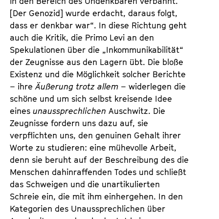
in den Bereich des Undenkbaren verbannt.
[Der Genozid] wurde erdacht, daraus folgt,
dass er denkbar war“. In diese Richtung geht
auch die Kritik, die Primo Levi an den
Spekulationen über die „Inkommunikabilität“
der Zeugnisse aus den Lagern übt. Die bloße
Existenz und die Möglichkeit solcher Berichte
– ihre
Äußerung trotz allem
– widerlegen die
schöne und um sich selbst kreisende Idee
eines
unaussprechlichen
Auschwitz. Die
Zeugnisse fordern uns dazu auf, sie
verpflichten uns, den genuinen Gehalt ihrer
Worte zu studieren: eine mühevolle Arbeit,
denn sie beruht auf der Beschreibung des die
Menschen dahinraffenden Todes und schließt
das Schweigen und die unartikulierten
Schreie ein, die mit ihm einhergehen. In den
Kategorien des Unaussprechlichen über