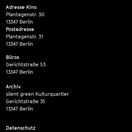
Seite
Seite
Seite
Adresse Kino
Plantagenstr. 30
13347 Berlin
Postadresse
Plantagenstr. 31
13347 Berlin
Büros
Gerichtstraße 53
13347 Berlin
Archiv
silent green Kulturquartier
Gerichtstraße 35
13347 Berlin
Datenschutz