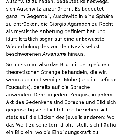
Auschwitz zu reden, bedeutet keineswegs,
sich Auschwitz anzunähern. Es bedeutet
ganz im Gegenteil, Auschwitz in eine Sphäre
zu entrücken, die Giorgio Agamben zu Recht
als mystische Anbetung definiert hat und
läuft letztlich sogar auf eine unbewusste
Wiederholung des von den Nazis selbst
beschworenen
Arkanums
hinaus.
So muss man also das Bild mit der gleichen
theoretischen Strenge behandeln, die wir,
wenn auch mit weniger Mühe (und im Gefolge
Foucaults), bereits auf die Sprache
anwenden. Denn in jedem Zeugnis, in jedem
Akt des Gedenkens sind Sprache und Bild sich
gegenseitig verpflichtet und beziehen sich
stets auf die Lücken des jeweils anderen: Wo
das Wort zu scheitern droht, stellt sich häufig
ein Bild ein; wo die Einbildungskraft zu