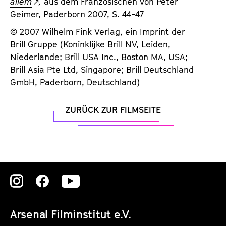
allem
,
aus dem Französischen von Peter
Geimer, Paderborn 2007, S. 44-47
© 2007 Wilhelm Fink Verlag, ein Imprint der
Brill Gruppe (Koninklijke Brill NV, Leiden,
Niederlande; Brill USA Inc., Boston MA, USA;
Brill Asia Pte Ltd, Singapore; Brill Deutschland
GmbH, Paderborn, Deutschland)
ZURÜCK ZUR FILMSEITE
Zu
Zu
Zu
unserer
unserer
unserer
Arsenal Filminstitut e.V.
Instagram
Instagram
Instagram