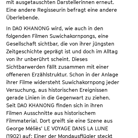
mit ausgetauschten Darstellerinnen erneut.
Eine andere Regisseurin befragt eine andere
Überlebende.
In DAO KHANONG wird, wie auch in den
folgenden Filmen Suwichakornpongs, eine
Gesellschaft sichtbar, die von ihrer jüngsten
Zeitgeschichte geprägt ist und doch im Alltag
von ihr unberührt scheint. Dieses
Sichtbarwerden fällt zusammen mit einer
offeneren Erzählstruktur. Schon in der Anlage
ihrer Filme widersteht Suwichakornpong jeder
Versuchung, aus historischen Ereignissen
gerade Linien in die Gegenwart zu ziehen.
Seit DAO KHANONG finden sich in ihren
Filmen Ausschnitte aus historischem
Filmmaterial. Dort greift sie eine Szene aus
George Méliès’ LE VOYAGE DANS LA LUNE
(1902) auf: Einer der Mondausflügler steckt