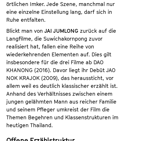
örtlichen Imker. Jede Szene, manchmal nur
eine einzelne Einstellung lang, darf sich in
Ruhe entfalten.
Blickt man von
JAI JUMLONG
zurück auf die
Langfilme, die Suwichakornpong zuvor
realisiert hat, fallen eine Reihe von
wiederkehrenden Elementen auf. Dies gilt
insbesondere für die drei Filme ab DAO
KHANONG (2016). Davor liegt ihr Debüt JAO
NOK KRAJOK (2009), das heraussticht, vor
allem weil es deutlich klassischer erzählt ist.
Anhand des Verhältnisses zwischen einem
jungen gelähmten Mann aus reicher Familie
und seinem Pfleger umkreist der Film die
Themen Begehren und Klassenstrukturen im
heutigen Thailand.
Offene Erzählstruktur