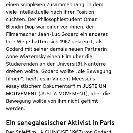
einen komplexen Zusammenhang, in dem
viele Intellektuelle nach ihrer Position
suchten. Der Philosophiestudent Omar
Blondin Diop war einer von ihnen, der
Filmemacher Jean-Luc Godard ein anderer.
Ihre Wege hatten sich 1967 gekreuzt, als
Godard mit seiner damals neuen Partnerin
Anne Wiazemsky einen Film über die
Studierenden an der Universität Nanterre
drehen wollte. Godard wollte „die Bewegung
filmen“, heißt es in Vincent Meessens
essayistischem Dokumentarfilm
JUSTE UN
MOUVEMENT
(JUST A MOVEMENT), aber die
Bewegung wollte von ihm nicht gefilmt
werden.
Ein senegalesischer Aktivist in Paris
Der Spielfilm LA CHINOISE (1967) von Godard