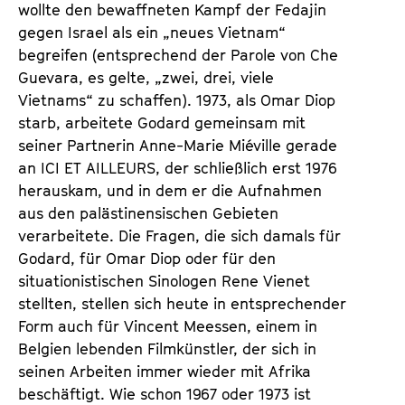
wollte den bewaffneten Kampf der Fedajin
gegen Israel als ein „neues Vietnam“
begreifen (entsprechend der Parole von Che
Guevara, es gelte, „zwei, drei, viele
Vietnams“ zu schaffen). 1973, als Omar Diop
starb, arbeitete Godard gemeinsam mit
seiner Partnerin Anne-Marie Miéville gerade
an ICI ET AILLEURS, der schließlich erst 1976
herauskam, und in dem er die Aufnahmen
aus den palästinensischen Gebieten
verarbeitete. Die Fragen, die sich damals für
Godard, für Omar Diop oder für den
situationistischen Sinologen Rene Vienet
stellten, stellen sich heute in entsprechender
Form auch für Vincent Meessen, einem in
Belgien lebenden Filmkünstler, der sich in
seinen Arbeiten immer wieder mit Afrika
beschäftigt. Wie schon 1967 oder 1973 ist