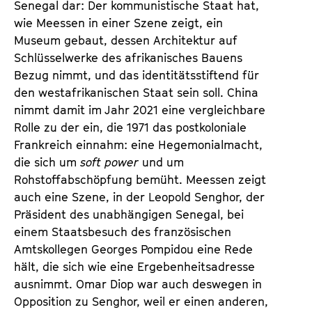
Senegal dar: Der kommunistische Staat hat,
wie Meessen in einer Szene zeigt, ein
Museum gebaut, dessen Architektur auf
Schlüsselwerke des afrikanisches Bauens
Bezug nimmt, und das identitätsstiftend für
den westafrikanischen Staat sein soll. China
nimmt damit im Jahr 2021 eine vergleichbare
Rolle zu der ein, die 1971 das postkoloniale
Frankreich einnahm: eine Hegemonialmacht,
die sich um
soft power
und um
Rohstoffabschöpfung bemüht. Meessen zeigt
auch eine Szene, in der Leopold Senghor, der
Präsident des unabhängigen Senegal, bei
einem Staatsbesuch des französischen
Amtskollegen Georges Pompidou eine Rede
hält, die sich wie eine Ergebenheitsadresse
ausnimmt. Omar Diop war auch deswegen in
Opposition zu Senghor, weil er einen anderen,