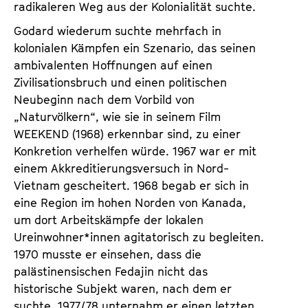
radikaleren Weg aus der Kolonialität suchte.
Godard wiederum suchte mehrfach in
kolonialen Kämpfen ein Szenario, das seinen
ambivalenten Hoffnungen auf einen
Zivilisationsbruch und einen politischen
Neubeginn nach dem Vorbild von
„Naturvölkern“, wie sie in seinem Film
WEEKEND (1968) erkennbar sind, zu einer
Konkretion verhelfen würde. 1967 war er mit
einem Akkreditierungsversuch in Nord-
Vietnam gescheitert. 1968 begab er sich in
eine Region im hohen Norden von Kanada,
um dort Arbeitskämpfe der lokalen
Ureinwohner*innen agitatorisch zu begleiten.
1970 musste er einsehen, dass die
palästinensischen Fedajin nicht das
historische Subjekt waren, nach dem er
suchte. 1977/78 unternahm er einen letzten