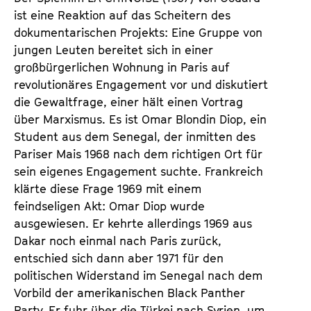
ist eine Reaktion auf das Scheitern des
dokumentarischen Projekts: Eine Gruppe von
jungen Leuten bereitet sich in einer
großbürgerlichen Wohnung in Paris auf
revolutionäres Engagement vor und diskutiert
die Gewaltfrage, einer hält einen Vortrag
über Marxismus. Es ist Omar Blondin Diop, ein
Student aus dem Senegal, der inmitten des
Pariser Mais 1968 nach dem richtigen Ort für
sein eigenes Engagement suchte. Frankreich
klärte diese Frage 1969 mit einem
feindseligen Akt: Omar Diop wurde
ausgewiesen. Er kehrte allerdings 1969 aus
Dakar noch einmal nach Paris zurück,
entschied sich dann aber 1971 für den
politischen Widerstand im Senegal nach dem
Vorbild der amerikanischen Black Panther
Party. Er fuhr über die Türkei nach Syrien, um