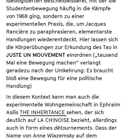
ideologisierten Bescheidwisserei, mit der die
Studentenbewegung häufig in die Kämpfe
von 1968 ging, sondern zu einer
experimentellen Praxis, die, um Jacques
Rancière zu paraphrasieren, elementarste
Handlungen wiederentdeckt. Hier lassen sich
die Körperübungen zur Erkundung des Tao in
JUSTE UN MOUVEMENT
einordnen („tausend
Mal eine Bewegung machen“ verlangt
geradezu nach der Umkehrung: Es braucht
bloß eine Bewegung für eine politische
Handlung)
In diesem Kontext kann man auch die
experimentelle Wohngemeinschaft in Ephraim
Asilis
THE INHERITANCE
sehen, der sich
deutlich auf LA CHINOISE bezieht, allerdings
auch in Form eines
détournements
. Dass der
Name von Anne Wiazemsky auf dem