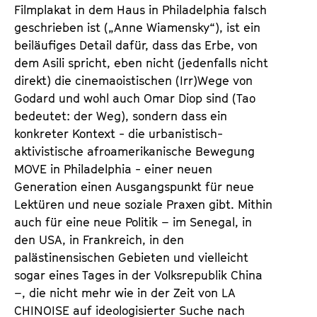
Filmplakat in dem Haus in Philadelphia falsch
geschrieben ist („Anne Wiamensky“), ist ein
beiläufiges Detail dafür, dass das Erbe, von
dem Asili spricht, eben nicht (jedenfalls nicht
direkt) die cinemaoistischen (Irr)Wege von
Godard und wohl auch Omar Diop sind (Tao
bedeutet: der Weg), sondern dass ein
konkreter Kontext - die urbanistisch-
aktivistische afroamerikanische Bewegung
MOVE in Philadelphia - einer neuen
Generation einen Ausgangspunkt für neue
Lektüren und neue soziale Praxen gibt. Mithin
auch für eine neue Politik – im Senegal, in
den USA, in Frankreich, in den
palästinensischen Gebieten und vielleicht
sogar eines Tages in der Volksrepublik China
–, die nicht mehr wie in der Zeit von LA
CHINOISE auf ideologisierter Suche nach