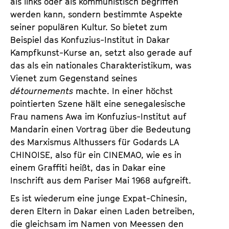
als links oder als kommunistisch begriffen
werden kann, sondern bestimmte Aspekte
seiner populären Kultur. So bietet zum
Beispiel das Konfuzius-Institut in Dakar
Kampfkunst-Kurse an, setzt also gerade auf
das als ein nationales Charakteristikum, was
Vienet zum Gegenstand seines
détournements
machte. In einer höchst
pointierten Szene hält eine senegalesische
Frau namens Awa im Konfuzius-Institut auf
Mandarin einen Vortrag über die Bedeutung
des Marxismus Althussers für Godards LA
CHINOISE, also für ein CINEMAO, wie es in
einem Graffiti heißt, das in Dakar eine
Inschrift aus dem Pariser Mai 1968 aufgreift.
Es ist wiederum eine junge Expat-Chinesin,
deren Eltern in Dakar einen Laden betreiben,
die gleichsam im Namen von Meessen den