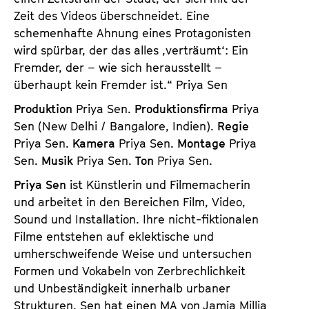
Zeit des Videos überschneidet. Eine
schemenhafte Ahnung eines Protagonisten
wird spürbar, der das alles ‚verträumt‘: Ein
Fremder, der – wie sich herausstellt –
überhaupt kein Fremder ist.“ Priya Sen
Produktion
Priya Sen.
Produktionsfirma
Priya
Sen (New Delhi / Bangalore, Indien).
Regie
Priya Sen.
Kamera
Priya Sen.
Montage
Priya
Sen.
Musik
Priya Sen.
Ton
Priya Sen.
Priya Sen
ist Künstlerin und Filmemacherin
und arbeitet in den Bereichen Film, Video,
Sound und Installation. Ihre nicht-fiktionalen
Filme entstehen auf eklektische und
umherschweifende Weise und untersuchen
Formen und Vokabeln von Zerbrechlichkeit
und Unbeständigkeit innerhalb urbaner
Strukturen. Sen hat einen MA von Jamia Millia