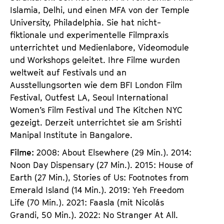
Islamia, Delhi, und einen MFA von der Temple
University, Philadelphia. Sie hat nicht-
fiktionale und experimentelle Filmpraxis
unterrichtet und Medienlabore, Videomodule
und Workshops geleitet. Ihre Filme wurden
weltweit auf Festivals und an
Ausstellungsorten wie dem BFI London Film
Festival, Outfest LA, Seoul International
Women’s Film Festival und The Kitchen NYC
gezeigt. Derzeit unterrichtet sie am Srishti
Manipal Institute in Bangalore.
Filme:
2008: About Elsewhere (29 Min.). 2014:
Noon Day Dispensary (27 Min.). 2015: House of
Earth (27 Min.), Stories of Us: Footnotes from
Emerald Island (14 Min.). 2019: Yeh Freedom
Life (70 Min.). 2021: Faasla (mit Nicolás
Grandi, 50 Min.). 2022: No Stranger At All.