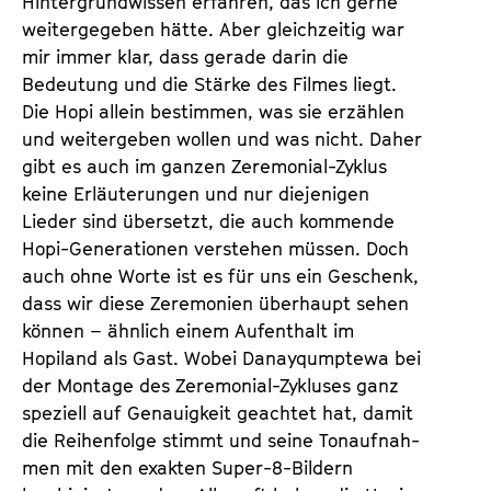
Hintergrundwissen erfahren, das ich gerne
weitergege­ben hätte. Aber gleichzeitig war
mir immer klar, dass gerade darin die
Bedeutung und die Stärke des Filmes liegt.
Die Hopi allein bestimmen, was sie erzählen
und weitergeben wollen und was nicht. Daher
gibt es auch im ganzen Zeremonial-Zyklus
keine Erläuterungen und nur diejenigen
Lieder sind übersetzt, die auch kommende
Hopi-Generationen verstehen müssen. Doch
auch ohne Worte ist es für uns ein Geschenk,
dass wir diese Zeremonien überhaupt sehen
können – ähnlich einem Aufenthalt im
Hopiland als Gast. Wobei Danayqumptewa bei
der Montage des Zeremonial-Zykluses ganz
speziell auf Genauigkeit geachtet hat, damit
die Reihenfolge stimmt und seine Tonaufnah­
men mit den exak­ten Super-8-Bildern