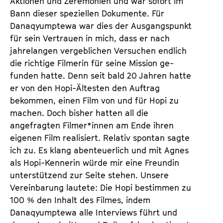
Aktionen und Zeremonien und war sofort im
Bann dieser speziellen Dokumente. Für
Danaqyumptewa war dies der Ausgangspunkt
für sein Vertrauen in mich, dass er nach
jahrelangen vergeblichen Versuchen endlich
die richtige Filmerin für seine Mission ge­
funden hatte. Denn seit bald 20 Jahren hatte
er von den Hopi-Ältesten den Auftrag
bekommen, einen Film von und für Hopi zu
machen. Doch bisher hatten all die
angefragten Filmer*innen am Ende ihren
eigenen Film realisiert. Relativ spontan sagte
ich zu. Es klang abenteuerlich und mit Agnes
als Hopi-Kennerin würde mir eine Freundin
unterstützend zur Seite stehen. Unsere
Vereinbarung lautete: Die Hopi bestimmen zu
100 % den Inhalt des Filmes, indem
Danaqyumptewa alle Interviews führt und