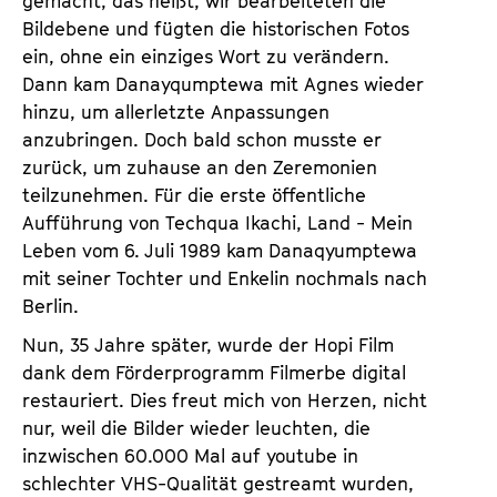
gemacht, das heißt, wir bearbeiteten die
Bildebene und fügten die historischen Fotos
ein, ohne ein einziges Wort zu verän­dern.
Dann kam Danayqumptewa mit Agnes wieder
hinzu, um allerletzte Anpassungen
anzubringen. Doch bald schon musste er
zurück, um zuhause an den Zeremonien
teilzunehmen. Für die erste öffentliche
Aufführung von Techqua Ikachi, Land - Mein
Leben vom 6. Juli 1989 kam Danaqyump­tewa
mit seiner Tochter und Enkelin nochmals nach
Berlin.
Nun, 35 Jahre später, wurde der Hopi Film
dank dem Förderprogramm Filmerbe digital
restauriert. Dies freut mich von Herzen, nicht
nur, weil die Bilder wieder leuchten, die
inzwischen 60.000 Mal auf youtube in
schlechter VHS-Qualität gestreamt wurden,