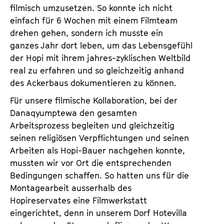
filmisch umzusetzen. So konnte ich nicht
einfach für 6 Wochen mit einem Filmteam
drehen gehen, sondern ich musste ein
ganzes Jahr dort leben, um das Lebensgefühl
der Hopi mit ihrem jahres-zyklischen Weltbild
real zu erfahren und so gleichzeitig anhand
des Ackerbaus dokumentieren zu können.
Für unsere filmische Kollaboration, bei der
Danaqyumptewa den gesamten
Arbeitsprozess begle­iten und gleichzeitig
seinen religiösen Verpflichtungen und seinen
Arbeiten als Hopi-Bauer nachgehen konnte,
mussten wir vor Ort die entsprechenden
Bedingungen schaffen. So hatten uns für die
Monta­gearbeit ausserhalb des
Hopireservates eine Filmwerkstatt
eingerichtet, denn in unserem Dorf Hote­villa