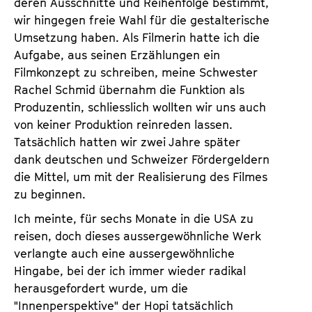
deren Ausschnitte und Reihenfolge bestimmt,
wir hingegen freie Wahl für die gestalterische
Umse­tzung haben. Als Filmerin hatte ich die
Aufgabe, aus seinen Erzählungen ein
Filmkonzept zu schreiben, meine Schwester
Rachel Schmid übernahm die Funktion als
Produzentin, schliesslich wollten wir uns auch
von keiner Produktion reinreden lassen.
Tatsächlich hatten wir zwei Jahre später
dank deu­tschen und Schweizer Fördergeldern
die Mittel, um mit der Realisierung des Filmes
zu beginnen.
Ich meinte, für sechs Monate in die USA zu
reisen, doch dieses aussergewöhnliche Werk
verlangte auch eine aussergewöhnliche
Hingabe, bei der ich immer wieder radikal
herausgefordert wurde, um die
"Innenperspektive" der Hopi tatsächlich