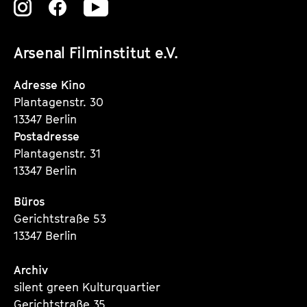
Zu
Zu
Zu
unserer
unserer
unserer
Arsenal Filminstitut e.V.
Instagram
Instagram
Instagram
Seite
Seite
Seite
Adresse Kino
Plantagenstr. 30
13347 Berlin
Postadresse
Plantagenstr. 31
13347 Berlin
Büros
Gerichtstraße 53
13347 Berlin
Archiv
silent green Kulturquartier
Gerichtstraße 35