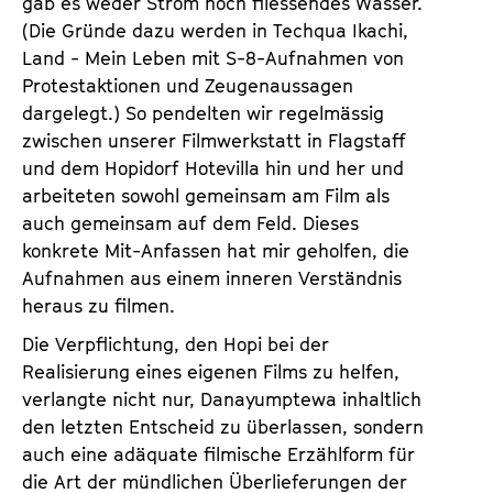
gab es weder Strom noch fliessendes Wasser.
(Die Gründe dazu werden in Techqua Ikachi,
Land - Mein Leben mit S-8-Aufnahmen von
Protestaktionen und Zeugenaussagen
dargelegt.) So pendelten wir regelmässig
zwischen unserer Filmwerkstatt in Flagstaff
und dem Hopidorf Hotevilla hin und her und
arbeiteten sowohl gemeinsam am Film als
auch gemeinsam auf dem Feld. Dieses
konkrete Mit-Anfassen hat mir geholfen, die
Aufnahmen aus einem inneren Verständnis
heraus zu filmen.
Die Verpflichtung, den Hopi bei der
Realisierung eines eigenen Films zu helfen,
verlangte nicht nur, Danayumptewa inhaltlich
den letzten Entscheid zu überlassen, sondern
auch eine adäquate filmische Erzählform für
die Art der mündlichen Überlieferungen der