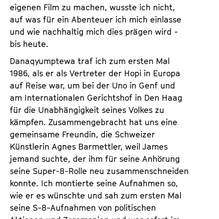
eigenen Film zu machen, wusste ich nicht,
auf was für ein Abenteuer ich mich einlasse
und wie nachhaltig mich dies prägen wird -
bis heute.
Danaqyumptewa traf ich zum ersten Mal
1986, als er als Vertreter der Hopi in Europa
auf Reise war, um bei der Uno in Genf und
am Internationalen Gerichtshof in Den Haag
für die Unabhängigkeit seines Volkes zu
kämpfen. Zusammengebracht hat uns eine
gemeinsame Freundin, die Schweizer
Künstlerin Agnes Barmettler, weil James
jemand suchte, der ihm für seine Anhörung
seine Super-8-Rolle neu zusam­men­schneiden
konnte. Ich montierte seine Aufnahmen so,
wie er es wünschte und sah zum ersten Mal
seine S-8-Aufnahmen von politischen