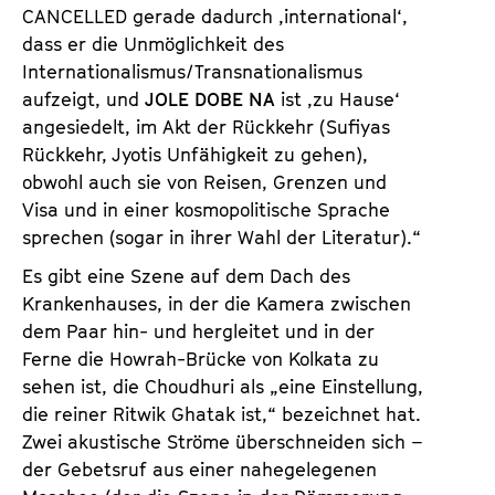
CANCELLED gerade dadurch ,international‘,
dass er die Unmöglichkeit des
Internationalismus/Transnationalismus
aufzeigt, und
JOLE DOBE NA
ist ,zu Hause‘
angesiedelt, im Akt der Rückkehr (Sufiyas
Rückkehr, Jyotis Unfähigkeit zu gehen),
obwohl auch sie von Reisen, Grenzen und
Visa und in einer kosmopolitische Sprache
sprechen (sogar in ihrer Wahl der Literatur).“
Es gibt eine Szene auf dem Dach des
Krankenhauses, in der die Kamera zwischen
dem Paar hin- und hergleitet und in der
Ferne die Howrah-Brücke von Kolkata zu
sehen ist, die Choudhuri als „eine Einstellung,
die reiner Ritwik Ghatak ist,“ bezeichnet hat.
Zwei akustische Ströme überschneiden sich –
der Gebetsruf aus einer nahegelegenen