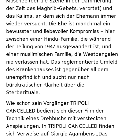
Moschee (der die Szene in der Dämmerung,
der Zeit des Maghrib-Gebets, verortet) und
das Kalima, an dem sich der Ehemann immer
wieder versucht. Die Ehe ist manchmal ein
bewusster und liebevoller Kompromiss – hier
zwischen einer Hindu-Familie, die während
der Teilung von 1947 ausgewandert ist, und
einer muslimischen Familie, die Westbengalen
nie verlassen hat. Das reglementierte Umfeld
des Krankenhauses ist gegenüber all dem
unempfindlich und sucht nur nach
bürokratischer Klarheit über die
Sterberituale.
Wie schon sein Vorgänger TRIPOLI
CANCELLED bedient sich dieser Film der
Technik eines Drehbuchs mit versteckten
Anspielungen. In TRIPOLI CANCELLED finden
sich Verweise auf Giorgio Agambens „Das