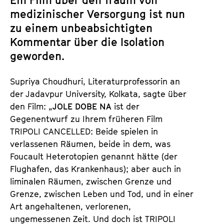
Ein Film über den Traum von
medizinischer Versorgung ist nun
zu einem unbeabsichtigten
Kommentar über die Isolation
geworden.
Supriya Choudhuri, Literaturprofessorin an
der Jadavpur University, Kolkata, sagte über
den Film: „
JOLE DOBE NA
ist der
Gegenentwurf zu Ihrem früheren Film
TRIPOLI CANCELLED: Beide spielen in
verlassenen Räumen, beide in dem, was
Foucault Heterotopien genannt hätte (der
Flughafen, das Krankenhaus); aber auch in
liminalen Räumen, zwischen Grenze und
Grenze, zwischen Leben und Tod, und in einer
Art angehaltenen, verlorenen,
ungemessenen Zeit. Und doch ist TRIPOLI