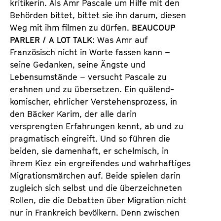
kritikerin. Als Amr Pascale um Hilfe mit den
Behörden bittet, bittet sie ihn darum, diesen
Weg mit ihm filmen zu dürfen.
BEAUCOUP
PARLER / A LOT TALK
: Was Amr auf
Französisch nicht in Worte fassen kann –
seine Gedanken, seine Ängste und
Lebensumstände – versucht Pascale zu
erahnen und zu übersetzen. Ein quälend-
komischer, ehrlicher Verstehensprozess, in
den Bäcker Karim, der alle darin
versprengten Erfahrungen kennt, ab und zu
pragmatisch eingreift. Und so führen die
beiden, sie damenhaft, er schelmisch, in
ihrem Kiez ein ergreifendes und wahrhaftiges
Migrationsmärchen auf. Beide spielen darin
zugleich sich selbst und die überzeichneten
Rollen, die die Debatten über Migration nicht
nur in Frankreich bevölkern. Denn zwischen