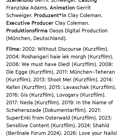
Franziska Adams.
Animation
Gerrit
Schweiger.
Produzent*in
Clay Coleman.
Executive Producer
Clay Coleman.
Produktionsfirma
Oasys Digital Production
(München, Deutschland).
Filme:
2002: Without Discourse (Kurzfilm).
2004: Roshangari haie iek morgh (Kurzfilm).
2006: We must have Died! (Kurzfilm). 2008:
Die Egge (Kurzfilm). 2011: München–Teheran
(Kurzfilm). 2013: Shoot Me! (Kurzfilm). 2014:
Kafan (Kurzfilm). 2015: Lavaschak (Kurzfilm).
2016: Gis (Kurzfilm), Lovogary (Kurzfilm).
2017: Neda (Kurzfilm). 2019: In the Name of
Scheherazade (Dokumentarfilm). 2021:
SuperEnki from Osterwald (Kurzfilm). 2023:
Sensitive Content (Kurzfilm). 2024: Shahid
(Berlinale Forum 2024). 2026: Love your Nails!