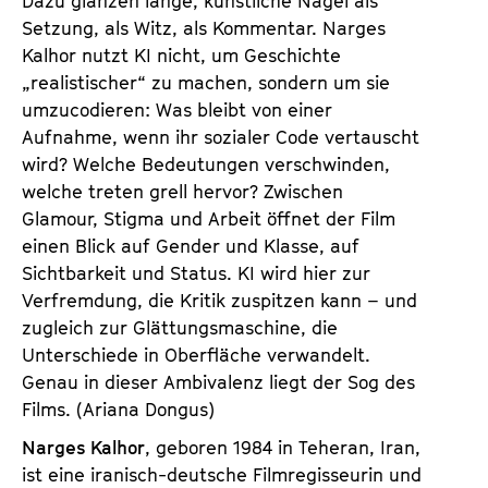
Dazu glänzen lange, künstliche Nägel als
Setzung, als Witz, als Kommentar. Narges
Kalhor nutzt KI nicht, um Geschichte
„realistischer“ zu machen, sondern um sie
umzucodieren: Was bleibt von einer
Aufnahme, wenn ihr sozialer Code vertauscht
wird? Welche Bedeutungen verschwinden,
welche treten grell hervor? Zwischen
Glamour, Stigma und Arbeit öffnet der Film
einen Blick auf Gender und Klasse, auf
Sichtbarkeit und Status. KI wird hier zur
Verfremdung, die Kritik zuspitzen kann – und
zugleich zur Glättungsmaschine, die
Unterschiede in Oberfläche verwandelt.
Genau in dieser Ambivalenz liegt der Sog des
Films. (Ariana Dongus)
Narges Kalhor
, geboren 1984 in Teheran, Iran,
ist eine iranisch-deutsche Filmregisseurin und