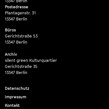
13347 Berlin
i
Postadresse
n
Plantagenstr. 31
13347 Berlin
Büros
Gerichtstraße 53
13347 Berlin
Archiv
silent green Kulturquartier
Gerichtstraße 35
13347 Berlin
Datenschutz
Impressum
Kontakt