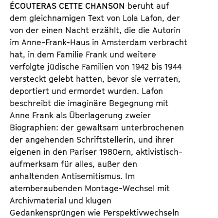
ÉCOUTERAS CETTE CHANSON
beruht auf
dem gleichnamigen Text von Lola Lafon, der
von der einen Nacht erzählt, die die Autorin
im Anne-Frank-Haus in Amsterdam verbracht
hat, in dem Familie Frank und weitere
verfolgte jüdische Familien von 1942 bis 1944
versteckt gelebt hatten, bevor sie verraten,
deportiert und ermordet wurden. Lafon
beschreibt die imaginäre Begegnung mit
Anne Frank als Überlagerung zweier
Biographien: der gewaltsam unterbrochenen
der angehenden Schriftstellerin, und ihrer
eigenen in den Pariser 1980ern, aktivistisch-
aufmerksam für alles, außer den
anhaltenden Antisemitismus. Im
atemberaubenden Montage-Wechsel mit
Archivmaterial und klugen
Gedankensprüngen wie Perspektivwechseln