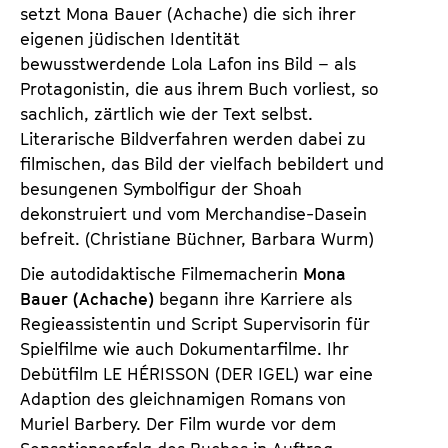
setzt Mona Bauer (Achache) die sich ihrer
eigenen jüdischen Identität
bewusstwerdende Lola Lafon ins Bild – als
Protagonistin, die aus ihrem Buch vorliest, so
sachlich, zärtlich wie der Text selbst.
Literarische Bildverfahren werden dabei zu
filmischen, das Bild der vielfach bebildert und
besungenen Symbolfigur der Shoah
dekonstruiert und vom Merchandise-Dasein
befreit. (Christiane Büchner, Barbara Wurm)
Die autodidaktische Filmemacherin
Mona
Bauer (Achache)
begann ihre Karriere als
Regieassistentin und Script Supervisorin für
Spielfilme wie auch Dokumentarfilme. Ihr
Debütfilm
LE HÉRISSON (DER IGEL)
war eine
Adaption des gleichnamigen Romans von
Muriel Barbery. Der Film wurde vor dem