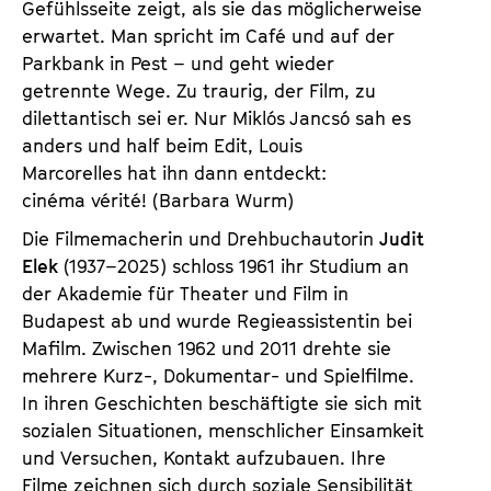
Gefühlsseite zeigt, als sie das möglicherweise
erwartet. Man spricht im Café und auf der
Parkbank in Pest – und geht wieder
getrennte Wege. Zu traurig, der Film, zu
dilettantisch sei er. Nur Miklós Jancsó sah es
anders und half beim Edit, Louis
Marcorelles hat ihn dann entdeckt:
cinéma vérité! (Barbara Wurm)
Die Filmemacherin und Drehbuchautorin
Judit
Elek
(1937–2025) schloss 1961 ihr Studium an
der Akademie für Theater und Film in
Budapest ab und wurde Regieassistentin bei
Mafilm. Zwischen 1962 und 2011 drehte sie
mehrere Kurz-, Dokumentar- und Spielfilme.
In ihren Geschichten beschäftigte sie sich mit
sozialen Situationen, menschlicher Einsamkeit
und Versuchen, Kontakt aufzubauen. Ihre
Filme zeichnen sich durch soziale Sensibilität