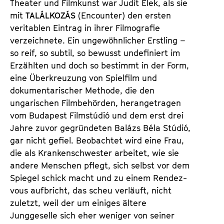
Theater und Filmkunst war Judit Elek, als sie
mit
TALÁLKOZÁS
(Encounter) den ersten
veritablen Eintrag in ihrer Filmografie
verzeichnete. Ein ungewöhnlicher Erstling –
so reif, so subtil, so bewusst undefiniert im
Erzählten und doch so bestimmt in der Form,
eine Überkreuzung von Spielfilm und
dokumentarischer Methode, die den
ungarischen Filmbehörden, herangetragen
vom Budapest Filmstúdió und dem erst drei
Jahre zuvor gegründeten Balázs Béla Stúdió,
gar nicht gefiel. Beobachtet wird eine Frau,
die als Krankenschwester arbeitet, wie sie
andere Menschen pflegt, sich selbst vor dem
Spiegel schick macht und zu einem Rendez-
vous aufbricht, das scheu verläuft, nicht
zuletzt, weil der um einiges ältere
Junggeselle sich eher weniger von seiner