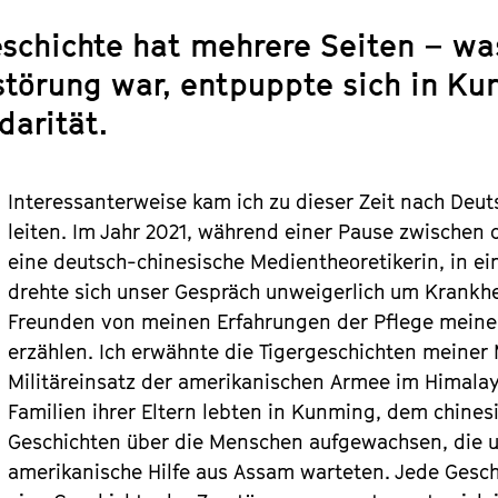
schichte hat mehrere Seiten – wa
störung war, entpuppte sich in Ku
darität.
Interessanterweise kam ich zu dieser Zeit nach Deut
leiten. Im Jahr 2021, während einer Pause zwischen
eine deutsch-chinesische Medientheoretikerin, in ei
drehte sich unser Gespräch unweigerlich um Krankhe
Freunden von meinen Erfahrungen der Pflege meiner
erzählen. Ich erwähnte die Tigergeschichten mein
Militäreinsatz der amerikanischen Armee im Himalay
Familien ihrer Eltern lebten in Kunming, dem chines
Geschichten über die Menschen aufgewachsen, die u
amerikanische Hilfe aus Assam warteten. Jede Gesc