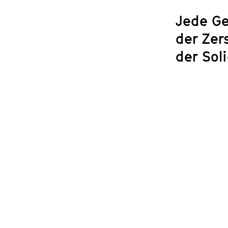
Jede Ge
der Zer
der Soli