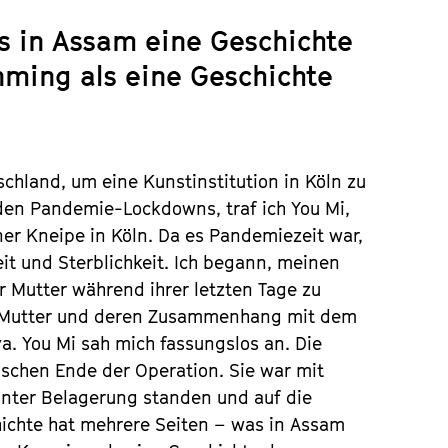
s in Assam eine Geschichte
nming als eine Geschichte
schland, um eine Kunstinstitution in Köln zu
 den Pandemie-Lockdowns, traf ich You Mi,
ner Kneipe in Köln. Da es Pandemiezeit war,
it und Sterblichkeit. Ich begann, meinen
 Mutter während ihrer letzten Tage zu
er Mutter und deren Zusammenhang mit dem
a. You Mi sah mich fassungslos an. Die
ischen Ende der Operation. Sie war mit
nter Belagerung standen und auf die
hichte hat mehrere Seiten – was in Assam