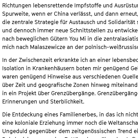
Richtungen lebensrettende Impfstoffe und Ausrüstun
Spurweite, wenn er China verlässt, und dann erneut
die zentrale Strategie für Austausch und Solidaritä
und dennoch immer neue Schnittstellen zu entwicke
nach beweglichen Gütern You Mi in die zentralasiat
mich nach Malaszewicze an der polnisch-weißrussis
In der Zwischenzeit erkrankte ich an einer lebensbe
Isolation in Krankenhäusern boten mir genügend Gel
waren genügend Hinweise aus verschiedenen Quelle
über Zeit und geografische Zonen hinweg miteinand
in ein Projekt über Grenzübergänge. Grenzübergänge
Erinnerungen und Sterblichkeit.
Die Entdeckung eines Familienerbes, in das ich nich
eine koloniale Erziehung immer noch die Weltansch
Ungeduld gegenüber dem zeitgenössischen Trend ei