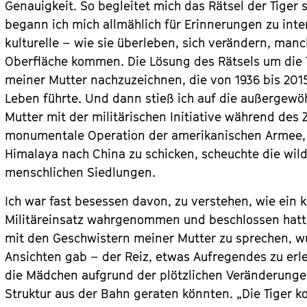
Genauigkeit. So begleitet mich das Rätsel der Tiger
begann ich mich allmählich für Erinnerungen zu inter
kulturelle – wie sie überleben, sich verändern, ma
Oberfläche kommen. Die Lösung des Rätsels um die T
meiner Mutter nachzuzeichnen, die von 1936 bis 201
Leben führte. Und dann stieß ich auf die außergew
Mutter mit der militärischen Initiative während des
monumentale Operation der amerikanischen Armee, 
Himalaya nach China zu schicken, scheuchte die wilde
menschlichen Siedlungen.
Ich war fast besessen davon, zu verstehen, wie ein
Militäreinsatz wahrgenommen und beschlossen hatte,
mit den Geschwistern meiner Mutter zu sprechen, wur
Ansichten gab – der Reiz, etwas Aufregendes zu erle
die Mädchen aufgrund der plötzlichen Veränderunge
Struktur aus der Bahn geraten könnten. „Die Tiger 