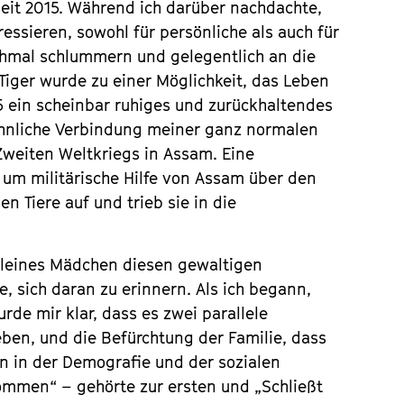
 seit 2015. Während ich darüber nachdachte,
essieren, sowohl für persönliche als auch für
nchmal schlummern und gelegentlich an die
iger wurde zu einer Möglichkeit, das Leben
5 ein scheinbar ruhiges und zurückhaltendes
öhnliche Verbindung meiner ganz normalen
 Zweiten Weltkriegs in Assam. Eine
um militärische Hilfe von Assam über den
n Tiere auf und trieb sie in die
 kleines Mädchen diesen gewaltigen
 sich daran zu erinnern. Als ich begann,
de mir klar, dass es zwei parallele
ben, und die Befürchtung der Familie, dass
n in der Demografie und der sozialen
kommen“ – gehörte zur ersten und „Schließt