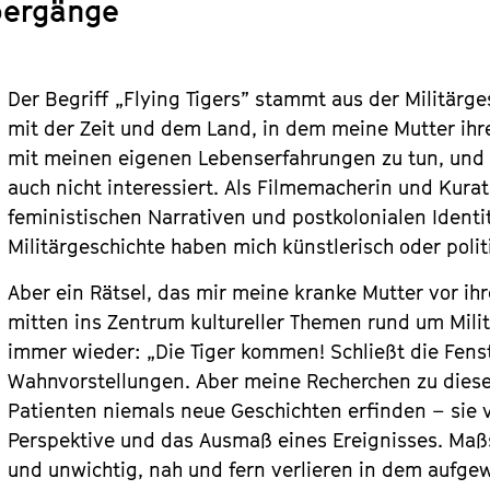
bergänge
Der Begriff „Flying Tigers” stammt aus der Militärg
mit der Zeit und dem Land, in dem meine Mutter ihre
mit meinen eigenen Lebenserfahrungen zu tun, und d
auch nicht interessiert. Als Filmemacherin und Kura
feministischen Narrativen und postkolonialen Identi
Militärgeschichte haben mich künstlerisch oder politi
Aber ein Rätsel, das mir meine kranke Mutter vor ih
mitten ins Zentrum kultureller Themen rund um Milit
immer wieder: „Die Tiger kommen! Schließt die Fenst
Wahnvorstellungen. Aber meine Recherchen zu diese
Patienten niemals neue Geschichten erfinden – sie v
Perspektive und das Ausmaß eines Ereignisses. Maß
und unwichtig, nah und fern verlieren in dem aufgew