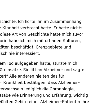
eschichte. Ich hörte ihn im Zusammenhang
 Kindheit verbracht hatte. Er hatte nichts
iese Art von Geschichte hatte mich zuvor
torin habe ich mich mit urbanen Kulturen,
täten beschäftigt. Grenzgebiete und
sch nie interessiert.
rem Tod aufgegeben hatte, stürzte mich
äreinsätze. Sie litt an Alzheimer und sagte
er!“ Alle anderen hielten das für
r Krankheit bestätigen, dass Alzheimer-
erwechseln lediglich die Chronologie,
stäbe wie Erinnerung und Erfahrung, wichtig
ühlten Gehirn einer Alzheimer-Patientin ihre