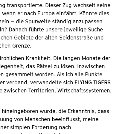
g transportierte. Dieser Zug wechselt seine
, wenn er nach Europa einfährt. Könnte dies
t sein – die Spurweite ständig anzupassen
ln? Danach führte unsere jeweilige Suche
ischen Gebiete der alten Seidenstraße und
chen Grenze.
drohlichen Krankheit. Die langen Monate der
egenheit, das Rätsel zu lösen. Inzwischen
n gesammelt worden. Als ich alle Punkte
er verband, verwandelte sich
FLYING TIGERS
 zwischen Territorien, Wirtschaftssystemen,
t hineingeboren wurde, die Erkenntnis, dass
auung von Menschen beeinflusst, meine
ner simplen Forderung nach