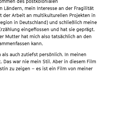
kommen des postkolonialen
n Ländern, mein Interesse an der Fragilität
der Arbeit an multikulturellen Projekten in
Region in Deutschland) und schließlich meine
 Erzählung eingeflossen und hat sie geprägt.
r Mutter hat mich also tatsächlich an den
usammenfassen kann.
 als auch zutiefst persönlich. In meinen
. Das war nie mein Stil. Aber in diesem Film
tin zu zeigen – es ist ein Film von meiner