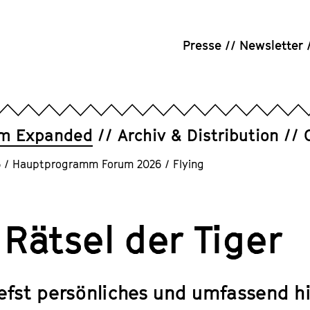
Presse
Newsletter
um Expanded
Archiv & Distribution
6
/
Hauptprogramm Forum 2026
/
Flying
Rätsel der Tiger
iefst persönliches und umfassend hi