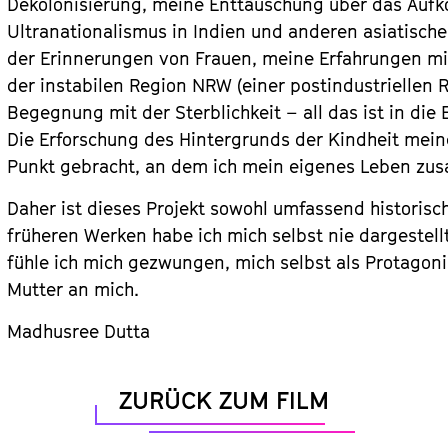
Dekolonisierung, meine Enttäuschung über das Auf
Ultranationalismus in Indien und anderen asiatische
der Erinnerungen von Frauen, meine Erfahrungen mit 
der instabilen Region NRW (einer postindustriellen 
Begegnung mit der Sterblichkeit – all das ist in die
Die Erforschung des Hintergrunds der Kindheit meine
Punkt gebracht, an dem ich mein eigenes Leben z
Daher ist dieses Projekt sowohl umfassend historisch
früheren Werken habe ich mich selbst nie dargestellt
fühle ich mich gezwungen, mich selbst als Protagonis
Mutter an mich.
Madhusree Dutta
ZURÜCK ZUM FILM