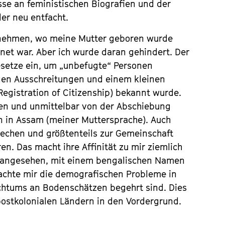
esse an feministischen Biografien und der
er neu entfacht.
ernehmen, wo meine Mutter geboren wurde
net war. Aber ich wurde daran gehindert. Der
esetze ein, um „unbefugte“ Personen
gen Ausschreitungen und einem kleinen
egistration of Citizenship) bekannt wurde.
rden und unmittelbar von der Abschiebung
 in Assam (meiner Muttersprache). Auch
rechen und größtenteils zur Gemeinschaft
. Das macht ihre Affinität zu mir ziemlich
ch angesehen, mit einem bengalischen Namen
machte mir die demografischen Probleme in
chtums an Bodenschätzen begehrt sind. Dies
postkolonialen Ländern in den Vordergrund.