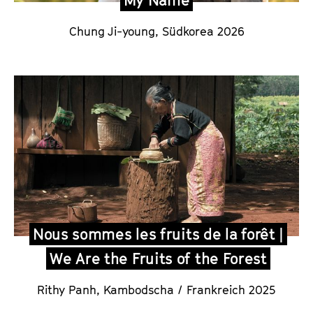
My Name
Chung Ji-young,
Südkorea 2026
Nous sommes les fruits de la forêt |
We Are the Fruits of the Forest
Rithy Panh
,
Kambodscha / Frankreich 2025