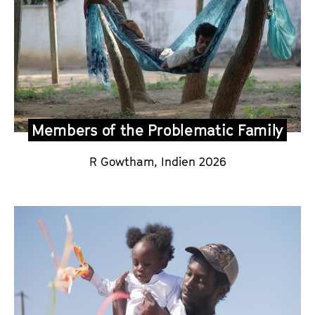
Members of the Problematic Family
R Gowtham,
Indien 2026