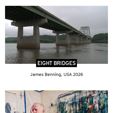
EIGHT BRIDGES
James Benning, USA 2026