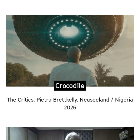
Crocodile
The Critics, Pietra Brettkelly
,
Neuseeland / Nigeria
2026