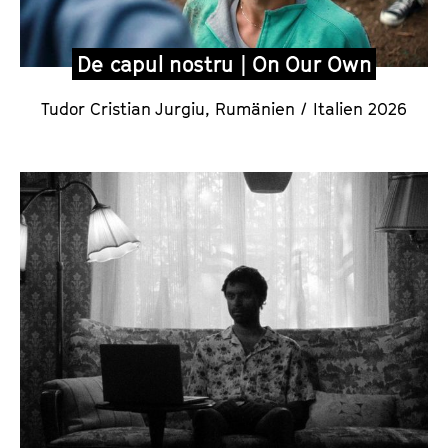
De capul nostru | On Our Own
Tudor Cristian Jurgiu,
Rumänien / Italien 2026