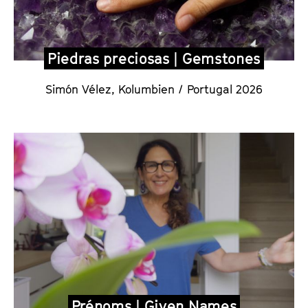
Piedras preciosas | Gemstones
Simón Vélez
,
Kolumbien / Portugal 2026
Prénoms | Given Names