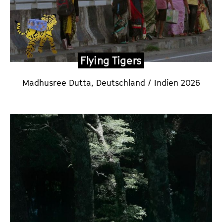
Flying Tigers
Madhusree Dutta
, Deutschland / Indien 2026