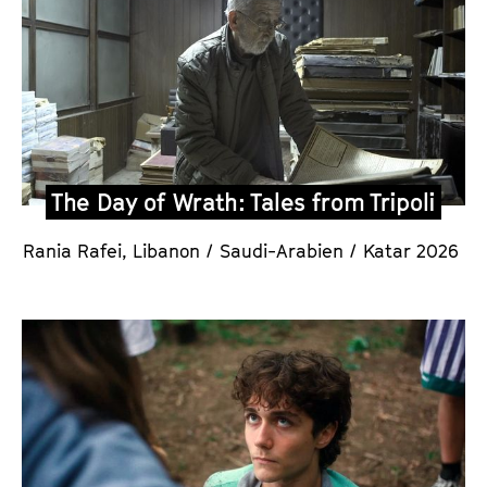
The Day of Wrath: Tales from Tripoli
Rania Rafei,
Libanon / Saudi-Arabien / Katar 2026