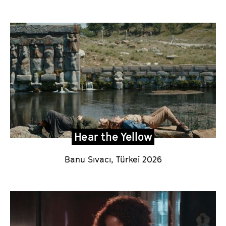
Hear the Yellow
Banu Sıvacı
, Türkei 2026