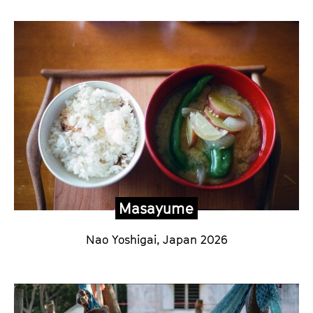
Masayume
Nao Yoshigai,
Japan 2026