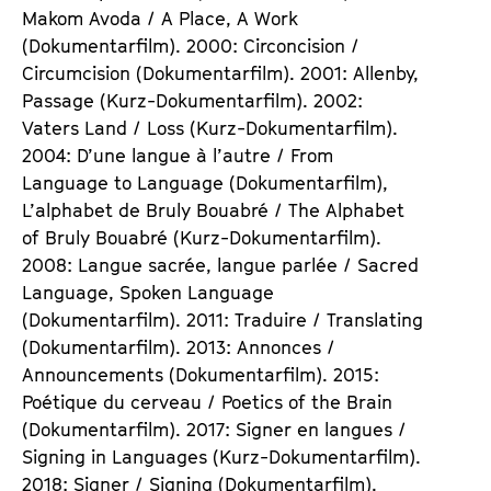
Makom Avoda / A Place, A Work
(Dokumentarfilm). 2000: Circoncision /
Circumcision (Dokumentarfilm). 2001: Allenby,
Passage (Kurz-Dokumentarfilm). 2002:
Vaters Land / Loss (Kurz-Dokumentarfilm).
2004: D’une langue à l’autre / From
Language to Language (Dokumentarfilm),
L’alphabet de Bruly Bouabré / The Alphabet
of Bruly Bouabré (Kurz-Dokumentarfilm).
2008: Langue sacrée, langue parlée / Sacred
Language, Spoken Language
(Dokumentarfilm). 2011: Traduire / Translating
(Dokumentarfilm). 2013: Annonces /
Announcements (Dokumentarfilm). 2015:
Poétique du cerveau / Poetics of the Brain
(Dokumentarfilm). 2017: Signer en langues /
Signing in Languages (Kurz-Dokumentarfilm).
2018: Signer / Signing (Dokumentarfilm).