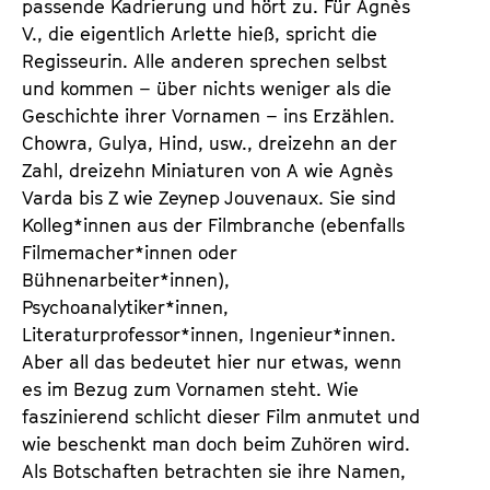
passende Kadrierung und hört zu. Für Agnès
V., die eigentlich Arlette hieß, spricht die
Regisseurin. Alle anderen sprechen selbst
und kommen – über nichts weniger als die
Geschichte ihrer Vornamen – ins Erzählen.
Chowra, Gulya, Hind, usw., dreizehn an der
Zahl, dreizehn Miniaturen von A wie Agnès
Varda bis Z wie Zeynep Jouvenaux. Sie sind
Kolleg*innen aus der Filmbranche (ebenfalls
Filmemacher*innen oder
Bühnenarbeiter*innen),
Psychoanalytiker*innen,
Literaturprofessor*innen, Ingenieur*innen.
Aber all das bedeutet hier nur etwas, wenn
es im Bezug zum Vornamen steht. Wie
faszinierend schlicht dieser Film anmutet und
wie beschenkt man doch beim Zuhören wird.
Als Botschaften betrachten sie ihre Namen,