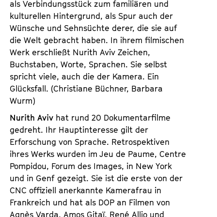
als Verbindungsstück zum familiären und
kulturellen Hintergrund, als Spur auch der
Wünsche und Sehnsüchte derer, die sie auf
die Welt gebracht haben. In ihrem filmischen
Werk erschließt Nurith Aviv Zeichen,
Buchstaben, Worte, Sprachen. Sie selbst
spricht viele, auch die der Kamera. Ein
Glücksfall. (Christiane Büchner, Barbara
Wurm)
Nurith Aviv
hat rund 20 Dokumentarfilme
gedreht. Ihr Hauptinteresse gilt der
Erforschung von Sprache. Retrospektiven
ihres Werks wurden im Jeu de Paume, Centre
Pompidou, Forum des Images, in New York
und in Genf gezeigt. Sie ist die erste von der
CNC offiziell anerkannte Kamerafrau in
Frankreich und hat als DOP an Filmen von
Agnès Varda, Amos Gitaï, René Allio und