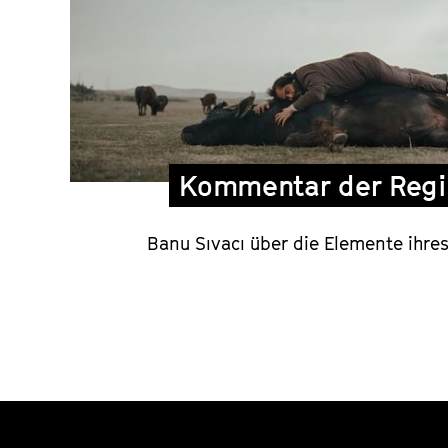
und
Kommentar
der
Regisseurin
Kommentar der Regi
Banu Sıvacı über die Elemente ihre