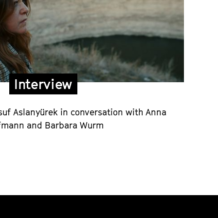
Interview
suf Aslanyürek in conversation with Anna
fmann and Barbara Wurm