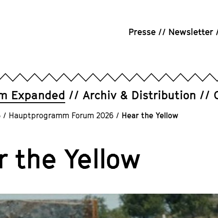
Presse
Newsletter
um Expanded
Archiv & Distribution
6
/
Hauptprogramm Forum 2026
/
Hear the Yellow
r the Yellow