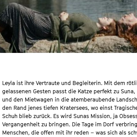
Leyla ist ihre Vertraute und Begleiterin. Mit dem rö
gelassenen Gesten passt die Katze perfekt zu Suna,
und den Mietwagen in die atemberaubende Landschaf
den Rand jenes tiefen Kratersees, wo einst Tragisch
Schuh blieb zurück. Es wird Sunas Mission, ja Obsess
Vergangenheit zu bringen. Die Tage im Dorf verbring
Menschen, die offen mit ihr reden – was sich als sch