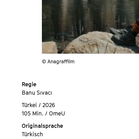
© Anagraffilm
Regie
Banu Sıvacı
Türkei / 2026
105 Min. / OmeU
Originalsprache
Türkisch