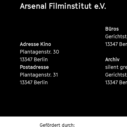
Arsenal Filminstitut e.V.
Büros
Gerichts
Adresse Kino
13347 Ber
Plantagenstr. 30
13347 Berlin
Archiv
Postadresse
silent gr
Plantagenstr. 31
Gerichts
13347 Berlin
13347 Ber
Gefördert durch: