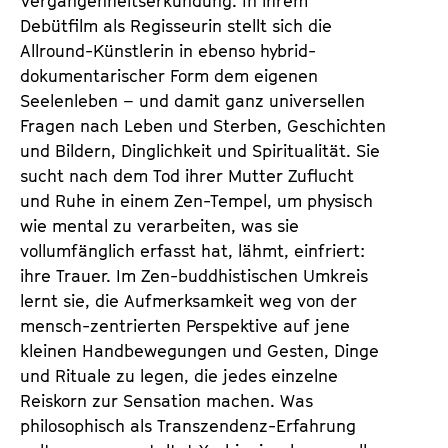
Vergangenheitserkundung. In ihrem
Debütfilm als Regisseurin stellt sich die
Allround-Künstlerin in ebenso hybrid-
dokumentarischer Form dem eigenen
Seelenleben – und damit ganz universellen
Fragen nach Leben und Sterben, Geschichten
und Bildern, Dinglichkeit und Spiritualität. Sie
sucht nach dem Tod ihrer Mutter Zuflucht
und Ruhe in einem Zen-Tempel, um physisch
wie mental zu verarbeiten, was sie
vollumfänglich erfasst hat, lähmt, einfriert:
ihre Trauer. Im Zen-buddhistischen Umkreis
lernt sie, die Aufmerksamkeit weg von der
mensch-zentrierten Perspektive auf jene
kleinen Handbewegungen und Gesten, Dinge
und Rituale zu legen, die jedes einzelne
Reiskorn zur Sensation machen. Was
philosophisch als Transzendenz-Erfahrung