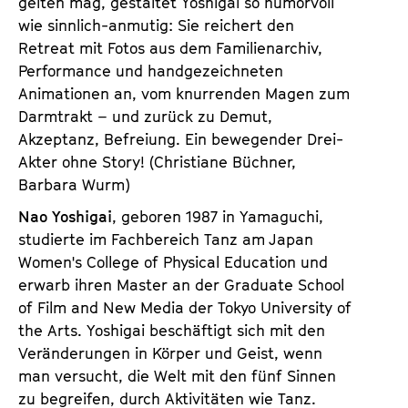
gelten mag, gestaltet Yoshigai so humorvoll
wie sinnlich-anmutig: Sie reichert den
Retreat mit Fotos aus dem Familienarchiv,
Performance und handgezeichneten
Animationen an, vom knurrenden Magen zum
Darmtrakt – und zurück zu Demut,
Akzeptanz, Befreiung. Ein bewegender Drei-
Akter ohne Story! (Christiane Büchner,
Barbara Wurm)
Nao Yoshigai
, geboren 1987 in Yamaguchi,
studierte im Fachbereich Tanz am Japan
Women's College of Physical Education und
erwarb ihren Master an der Graduate School
of Film and New Media der Tokyo University of
the Arts. Yoshigai beschäftigt sich mit den
Veränderungen in Körper und Geist, wenn
man versucht, die Welt mit den fünf Sinnen
zu begreifen, durch Aktivitäten wie Tanz.