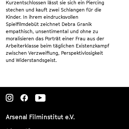
Kurzentschlossen lässt sie sich ein Piercing
stechen und kauft zwei Schlangen für die
Kinder. In ihrem eindrucksvollen
Spielfilmdebüt zeichnet Debra Granik
empathisch, unsentimental und ohne zu
moralisieren das Porträt einer Frau aus der
Arbeiterklasse beim täglichen Existenzkampf
zwischen Verzweiflung, Perspektivlosigkeit
und Widerstandsgeist.
Zu
Zu
Zu
unserer
unserer
unserer
Arsenal Filminstitut e.V.
Instagram
Instagram
Instagram