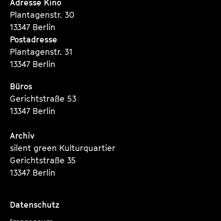
Seite
Seite
Seite
Adresse Kino
Plantagenstr. 30
13347 Berlin
Postadresse
Plantagenstr. 31
13347 Berlin
Büros
Gerichtstraße 53
13347 Berlin
Archiv
silent green Kulturquartier
Gerichtstraße 35
13347 Berlin
Datenschutz