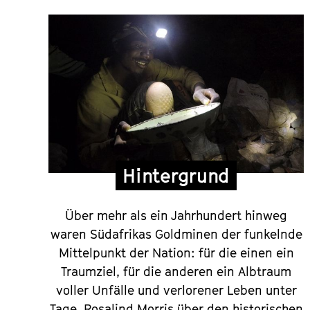
Bonusmaterial
Hintergrund
Über mehr als ein Jahrhundert hinweg
waren Südafrikas Goldminen der funkelnde
Mittelpunkt der Nation: für die einen ein
Traumziel, für die anderen ein Albtraum
voller Unfälle und verlorener Leben unter
Tage. Rosalind Morris über den historischen