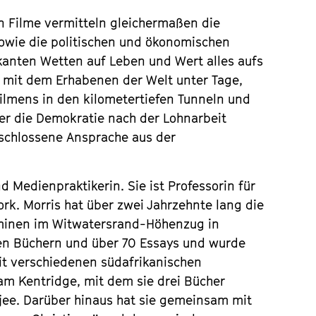
en Filme vermitteln gleichermaßen die
sowie die politischen und ökonomischen
skanten Wetten auf Leben und Wert alles aufs
 mit dem Erhabenen der Welt unter Tage,
ilmens in den kilometertiefen Tunneln und
ber die Demokratie nach der Lohnarbeit
schlossene Ansprache aus der
nd Medienpraktikerin. Sie ist Professorin für
rk. Morris hat über zwei Jahrzehnte lang die
minen im Witwatersrand-Höhenzug in
eben Büchern und über 70 Essays und wurde
mit verschiedenen südafrikanischen
am Kentridge, mit dem sie drei Bücher
jee. Darüber hinaus hat sie gemeinsam mit