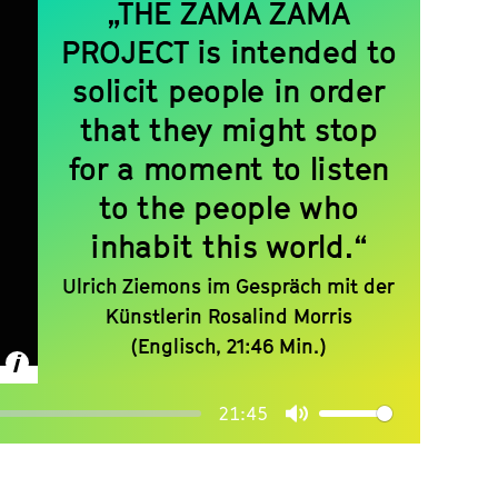
„THE ZAMA ZAMA
PROJECT is intended to
solicit people in order
that they might stop
for a moment to listen
to the people who
inhabit this world.“
Ulrich Ziemons im Gespräch mit der
Künstlerin Rosalind Morris
(Englisch, 21:46 Min.)
21:45
Mute