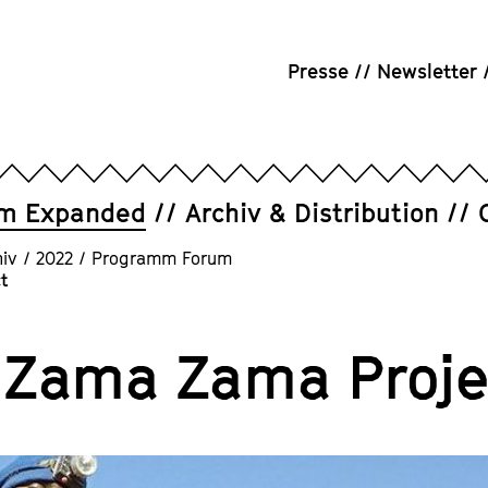
Presse
Newsletter
um Expanded
Archiv & Distribution
iv
/
2022
/
Programm Forum
t
 Zama Zama Proje