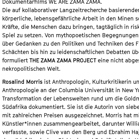
Dokumentarfilms WE ARE ZAMA ZAMA.
Die auf kollaborativer Langzeitrecherche basierend
körperliche, lebensgefährliche Arbeit in den Minen 
Kräfte, die Menschen dazu bringen, tagtäglich in ri
Spiel zu setzen. Von mythopoetischen Begegnungen
über Gedanken zu den Politiken und Techniken des F
Schächten bis hin zu leidenschaftlichen Debatten ü
formuliert
THE ZAMA ZAMA PROJECT
eine nicht abge
nekropolitischen Welt.
Rosalind Morris
ist Anthropologin, Kulturkritikerin u
Anthropologie an der Columbia Universität in New Yo
Transformation der Lebenswelten rund um die Gold
Südafrika dokumentiert. Sie ist die Autorin von si
mit zahlreichen Preisen ausgezeichnet. Morris hat 
Künstler*innen zusammengearbeitet, darunter Willi
verfasste, sowie Clive van den Berg und Ebrahim Ha