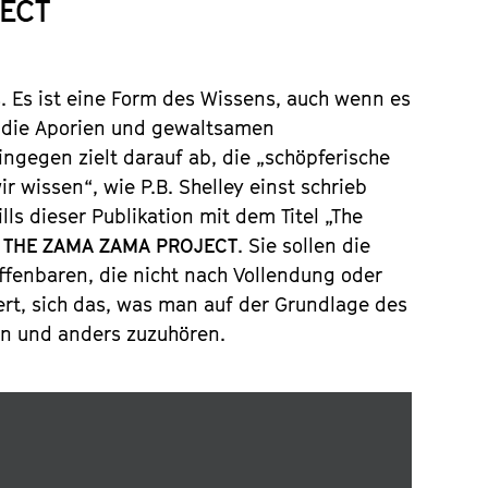
ECT
 Es ist eine Form des Wissens, auch wenn es
r die Aporien und gewaltsamen
ingegen zielt darauf ab, die „schöpferische
ir wissen“, wie P.B. Shelley einst schrieb
lls dieser Publikation mit dem Titel „The
n
THE ZAMA ZAMA PROJECT
. Sie sollen die
fenbaren, die nicht nach Vollendung oder
ert, sich das, was man auf der Grundlage des
en und anders zuzuhören.