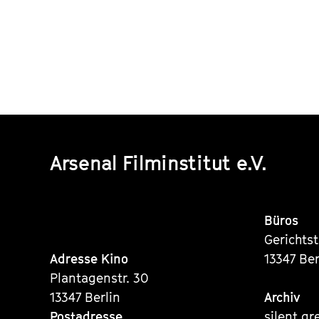
Arsenal Filminstitut e.V.
Büros
Gerichts
Adresse Kino
13347 Ber
Plantagenstr. 30
13347 Berlin
Archiv
Postadresse
silent gr