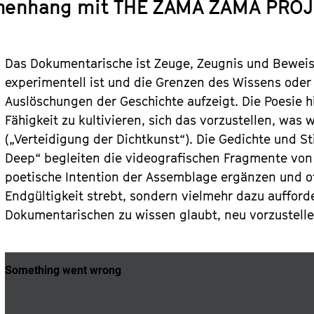
enhang mit
THE ZAMA ZAMA PROJ
Das Dokumentarische ist Zeuge, Zeugnis und Beweis.
experimentell ist und die Grenzen des Wissens ode
Auslöschungen der Geschichte aufzeigt. Die Poesie h
Fähigkeit zu kultivieren, sich das vorzustellen, was w
(„Verteidigung der Dichtkunst“). Die Gedichte und Sti
Deep“ begleiten die videografischen Fragmente vo
poetische Intention der Assemblage ergänzen und of
Endgültigkeit strebt, sondern vielmehr dazu aufford
Dokumentarischen zu wissen glaubt, neu vorzustell