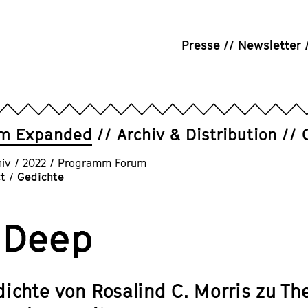
Presse
Newsletter
um Expanded
Archiv & Distribution
iv
/
2022
/
Programm Forum
t
/
Gedichte
 Deep
dichte von Rosalind C. Morris zu T