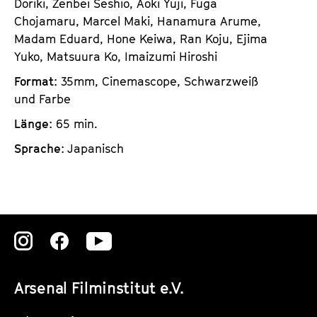
Doriki, Zenbei Seshio, Aoki Yuji, Fuga
Chojamaru, Marcel Maki, Hanamura Arume,
Madam Eduard, Hone Keiwa, Ran Koju, Ejima
Yuko, Matsuura Ko, Imaizumi Hiroshi
Format
: 35mm, Cinemascope, Schwarzweiß
und Farbe
Länge
: 65 min.
Sprache
: Japanisch
Zu
Zu
Zu
unserer
unserer
unserer
Arsenal Filminstitut e.V.
Instagram
Instagram
Instagram