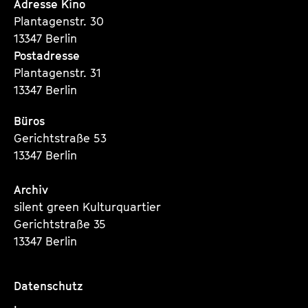
Seite
Seite
Seite
Adresse Kino
Plantagenstr. 30
13347 Berlin
Postadresse
Plantagenstr. 31
13347 Berlin
Büros
Gerichtstraße 53
13347 Berlin
Archiv
silent green Kulturquartier
Gerichtstraße 35
13347 Berlin
Datenschutz