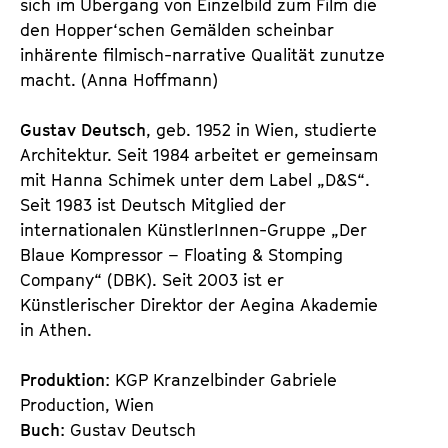
sich im Übergang von Einzelbild zum Film die
den Hopper‘schen Gemälden scheinbar
inhärente filmisch-narrative Qualität zunutze
macht. (Anna Hoffmann)
Gustav Deutsch
, geb. 1952 in Wien, studierte
Architektur. Seit 1984 arbeitet er gemeinsam
mit Hanna Schimek unter dem Label „D&S“.
Seit 1983 ist Deutsch Mitglied der
internationalen KünstlerInnen-Gruppe „Der
Blaue Kompressor – Floating & Stomping
Company“ (DBK). Seit 2003 ist er
Künstlerischer Direktor der Aegina Akademie
in Athen.
Produktion
: KGP Kranzelbinder Gabriele
Production, Wien
Buch
: Gustav Deutsch