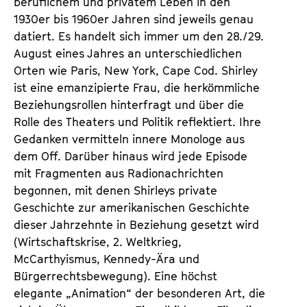
beruflichem und privatem Leben in den
1930er bis 1960er Jahren sind jeweils genau
datiert. Es handelt sich immer um den 28./29.
August eines Jahres an unterschiedlichen
Orten wie Paris, New York, Cape Cod. Shirley
ist eine emanzipierte Frau, die herkömmliche
Beziehungsrollen hinterfragt und über die
Rolle des Theaters und Politik reflektiert. Ihre
Gedanken vermitteln innere Monologe aus
dem Off. Darüber hinaus wird jede Episode
mit Fragmenten aus Radionachrichten
begonnen, mit denen Shirleys private
Geschichte zur amerikanischen Geschichte
dieser Jahrzehnte in Beziehung gesetzt wird
(Wirtschaftskrise, 2. Weltkrieg,
McCarthyismus, Kennedy-Ära und
Bürgerrechtsbewegung). Eine höchst
elegante „Animation“ der besonderen Art, die