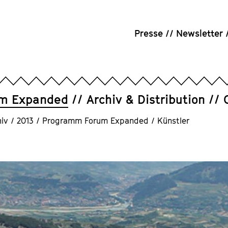
Presse
Newsletter
um Expanded
Archiv & Distribution
iv
/
2013
/
Programm Forum Expanded
/
Künstler