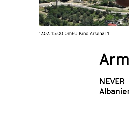
12.02. 15:00 OmEU Kino Arsenal 1
Arm
NEVER
Albanie