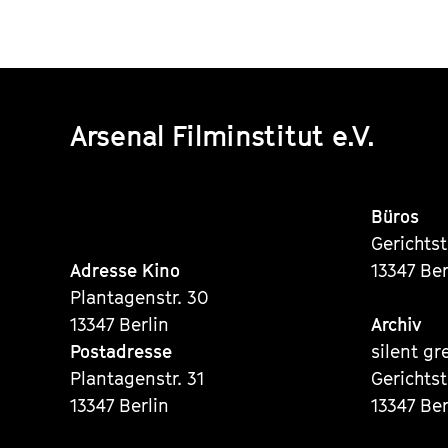
Arsenal Filminstitut e.V.
Büros
Gerichts
Adresse Kino
13347 Ber
Plantagenstr. 30
13347 Berlin
Archiv
Postadresse
silent gr
Plantagenstr. 31
Gerichts
13347 Berlin
13347 Ber