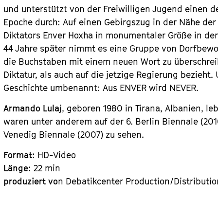
und unterstützt von der Freiwilligen Jugend einen de
Epoche durch: Auf einen Gebirgszug in der Nähe der
Diktators Enver Hoxha in monumentaler Größe in den
44 Jahre später nimmt es eine Gruppe von Dorfbewo
die Buchstaben mit einem neuen Wort zu überschreib
Diktatur, als auch auf die jetzige Regierung bezieht
Geschichte umbenannt: Aus ENVER wird NEVER.
Armando Lula
j, geboren 1980 in Tirana, Albanien, le
waren unter anderem auf der 6. Berlin Biennale (201
Venedig Biennale (2007) zu sehen.
Format:
HD-Video
Länge:
22 min
produziert vo
n Debatikcenter Production/Distributio