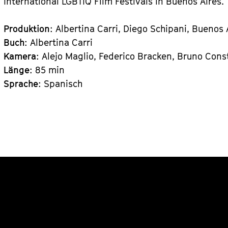
International LGBTIQ Film Festivals in Buenos Aires.
Produktion
: Albertina Carri, Diego Schipani, Buenos 
Buch
: Albertina Carri
Kamera
: Alejo Maglio, Federico Bracken, Bruno Cons
Länge
: 85 min
Sprache
: Spanisch