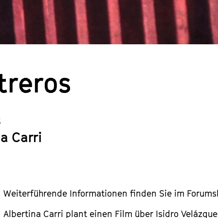
treros
s
a Carri
Weiterführende Informationen finden Sie im Forumsb
Albertina Carri plant einen Film über Isidro Velázq