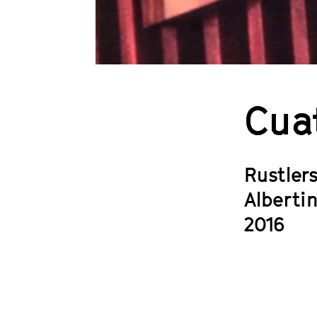
Cua
Rustler
Albertin
2016