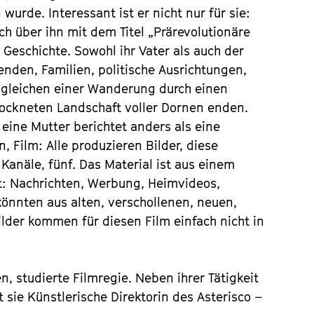
wurde. Interessant ist er nicht nur für sie:
uch über ihn mit dem Titel „Prärevolutionäre
 Geschichte. Sowohl ihr Vater als auch der
nden, Familien, politische Ausrichtungen,
n gleichen einer Wanderung durch einen
rockneten Landschaft voller Dornen enden.
 eine Mutter berichtet anders als eine
, Film: Alle produzieren Bilder, diese
Kanäle, fünf. Das Material ist aus einem
: Nachrichten, Werbung, Heimvideos,
könnten aus alten, verschollenen, neuen,
der kommen für diesen Film einfach nicht in
en, studierte Filmregie. Neben ihrer Tätigkeit
 sie Künstlerische Direktorin des Asterisco –