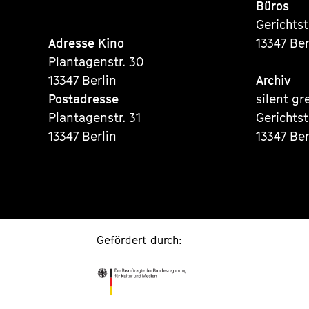
Büros
Gerichts
Adresse Kino
13347 Ber
Plantagenstr. 30
13347 Berlin
Archiv
Postadresse
silent gr
Plantagenstr. 31
Gerichts
13347 Berlin
13347 Ber
Gefördert durch: