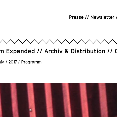
Presse
Newsletter
um Expanded
Archiv & Distribution
iv
/
2017
/
Programm