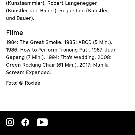
(Kunstsammler), Robert Langenegger
(Künstler und Bauer), Roque Lee (Künstler
und Bauer).
Filme
1984: The Great Smoke. 1985: ABCD (5 Min.).
1986: How to Perform Tronong Puti. 1987: Juan
Gapang (7 Min.). 1994: Tito's Wedding. 2008:
Green Rocking Chair (61 Min.). 2017: Manila
Scream Expanded.
Foto: © Roxlee
Zu
Zu
Zu
unserer
unserer
unserer