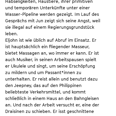
Habseligkeiten, Haustiere, ihrer primitiven
und temporären Unterkünfte unter einer
Wasser-Pipeline werden gezeigt. Im Lauf des
Gesprächs mit Jun zeigt sich seine Angst, weil
sie illegal auf einem Regierungsgrundstück
leben.
Eljohn ist wie üblich auf Abruf im Einsatz. Er
ist hauptsächlich ein fliegender Masseur,
bietet Massagen an, wo immer er kann. Er ist
auch Musiker, in seinen Arbeitspausen spielt
er Ukulele und singt, um seine Erschöpfung
zu mildern und um Passant*innen zu
unterhalten. Er reist allein und benutzt dazu
den Jeepney, das auf den Philippinen
beliebteste Verkehrsmittel, und kommt
schließlich in einem Haus an den Bahngleisen
an. Und nach der Arbeit versucht er, eine der
Draisinen zu schieben. Er isst geschnittene