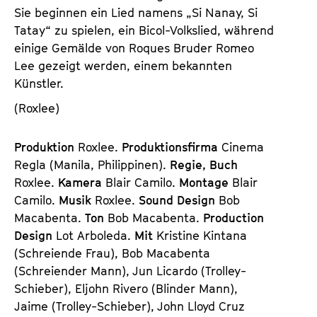
Sie beginnen ein Lied namens „Si Nanay, Si
Tatay“ zu spielen, ein Bicol-Volkslied, während
einige Gemälde von Roques Bruder Romeo
Lee gezeigt werden, einem bekannten
Künstler.
(Roxlee)
Produktion
Roxlee.
Produktionsfirma
Cinema
Regla (Manila, Philippinen).
Regie, Buch
Roxlee.
Kamera
Blair Camilo.
Montage
Blair
Camilo.
Musik
Roxlee.
Sound Design
Bob
Macabenta.
Ton
Bob Macabenta.
Production
Design
Lot Arboleda.
Mit
Kristine Kintana
(Schreiende Frau), Bob Macabenta
(Schreiender Mann), Jun Licardo (Trolley-
Schieber), Eljohn Rivero (Blinder Mann),
Jaime (Trolley-Schieber), John Lloyd Cruz