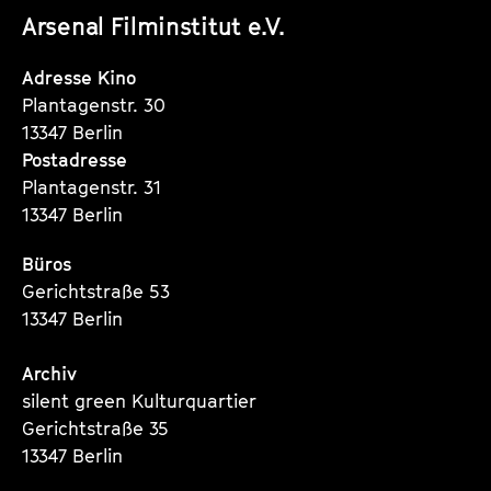
Arsenal Filminstitut e.V.
Instagram
Instagram
Instagram
Seite
Seite
Seite
Adresse Kino
Plantagenstr. 30
13347 Berlin
Postadresse
Plantagenstr. 31
13347 Berlin
Büros
Gerichtstraße 53
13347 Berlin
Archiv
silent green Kulturquartier
Gerichtstraße 35
13347 Berlin