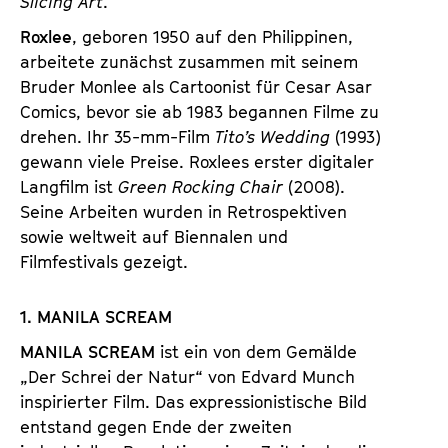
Slicing Art
.
Roxlee
, geboren 1950 auf den Philippinen,
arbeitete zunächst zusammen mit seinem
Bruder Monlee als Cartoonist für Cesar Asar
Comics, bevor sie ab 1983 begannen Filme zu
drehen. Ihr 35-mm-Film
Tito’s Wedding
(1993)
gewann viele Preise. Roxlees erster digitaler
Langfilm ist
Green Rocking Chair
(2008).
Seine Arbeiten wurden in Retrospektiven
sowie weltweit auf Biennalen und
Filmfestivals gezeigt.
1. MANILA SCREAM
MANILA SCREAM
ist ein von dem Gemälde
„Der Schrei der Natur“ von Edvard Munch
inspirierter Film. Das expressionistische Bild
entstand gegen Ende der zweiten