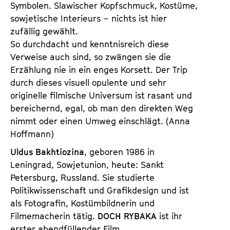
Symbolen. Slawischer Kopfschmuck, Kostüme,
sowjetische Interieurs – nichts ist hier
zufällig gewählt.
So durchdacht und kenntnisreich diese
Verweise auch sind, so zwängen sie die
Erzählung nie in ein enges Korsett. Der Trip
durch dieses visuell opulente und sehr
originelle filmische Universum ist rasant und
bereichernd, egal, ob man den direkten Weg
nimmt oder einen Umweg einschlägt. (Anna
Hoffmann)
Uldus Bakhtiozina
, geboren 1986 in
Leningrad, Sowjetunion, heute: Sankt
Petersburg, Russland. Sie studierte
Politikwissenschaft und Grafikdesign und ist
als Fotografin, Kostümbildnerin und
Filmemacherin tätig.
DOCH RYBAKA
ist ihr
erster abendfüllender Film.