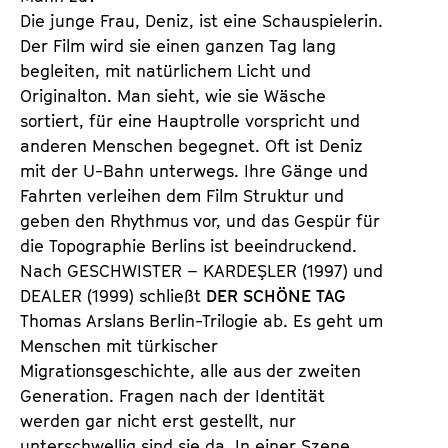
Die junge Frau, Deniz, ist eine Schauspielerin.
Der Film wird sie einen ganzen Tag lang
begleiten, mit natürlichem Licht und
Originalton. Man sieht, wie sie Wäsche
sortiert, für eine Hauptrolle vorspricht und
anderen Menschen begegnet. Oft ist Deniz
mit der U-Bahn unterwegs. Ihre Gänge und
Fahrten verleihen dem Film Struktur und
geben den Rhythmus vor, und das Gespür für
die Topographie Berlins ist beeindruckend.
Nach
GESCHWISTER – KARDEŞLER
(1997) und
DEALER
(1999) schließt
DER SCHÖNE TAG
Thomas Arslans Berlin-Trilogie ab. Es geht um
Menschen mit türkischer
Migrationsgeschichte, alle aus der zweiten
Generation. Fragen nach der Identität
werden gar nicht erst gestellt, nur
unterschwellig sind sie da. In einer Szene