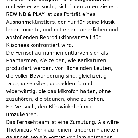
und wie er versucht, sich ihnen zu entziehen.
REWIND & PLAY
ist das Porträt eines
Ausnahmekünstlers, der nur für seine Musik
leben möchte, und mit einer lächerlichen und
abstoßenden Reproduktionsanstalt für
Klischees konfrontiert wird.
Die Fernsehaufnahmen entlarven sich als
Phantasmen, sie zeigen, wie Karikaturen
produziert werden. Von lächelnden Leuten,
die voller Bewunderung sind, gleichzeitig
taub, unsensibel, doppeldeutig und
widerwärtig, die das Mikrofon halten, ohne
zuzuhören, die staunen, ohne zu sehen.
Ein Versuch, den Blickwinkel einmal
umzukehren.
Das Fernsehteam ist eine Zumutung. Als wäre
Thelonious Monk auf einem anderen Planeten
gelandet, wo ein Porträt von ihm entstehen