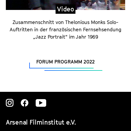
Video
Zusammenschnitt von Thelonious Monks Solo-
Auftritten in der französischen Fernsehsendung
„Jazz Portrait“ im Jahr 1969
FORUM PROGRAMM 2022
Zu
Zu
Zu
unserer
unserer
unserer
Arsenal Filminstitut e.V.
Instagram
Instagram
Instagram