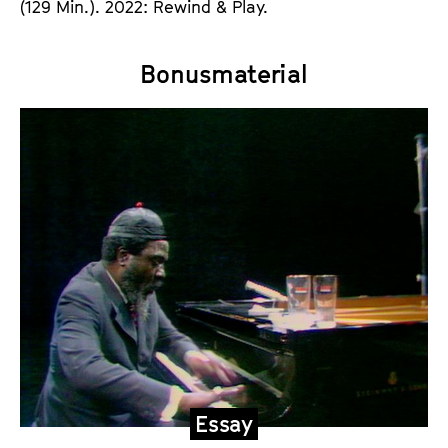
(129 Min.). 2022: Rewind & Play.
Bonusmaterial
Essay