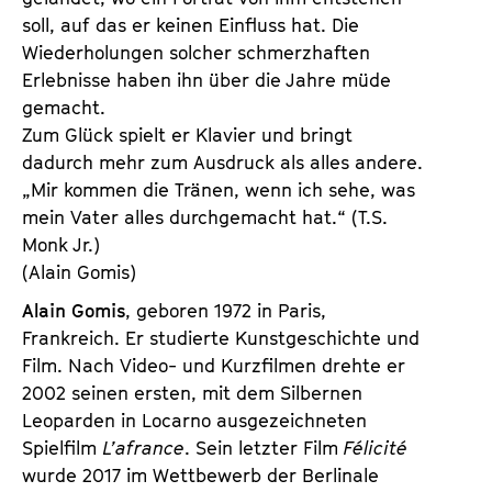
soll, auf das er keinen Einfluss hat. Die
Wiederholungen solcher schmerzhaften
Erlebnisse haben ihn über die Jahre müde
gemacht.
Zum Glück spielt er Klavier und bringt
dadurch mehr zum Ausdruck als alles andere.
„Mir kommen die Tränen, wenn ich sehe, was
mein Vater alles durchgemacht hat.“ (T.S.
Monk Jr.)
(Alain Gomis)
Alain Gomis
, geboren 1972 in Paris,
Frankreich. Er studierte Kunstgeschichte und
Film. Nach Video- und Kurzfilmen drehte er
2002 seinen ersten, mit dem Silbernen
Leoparden in Locarno ausgezeichneten
Spielfilm
L’afrance
. Sein letzter Film
Félicité
wurde 2017 im Wettbewerb der Berlinale