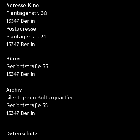
Seite
Seite
Seite
Adresse Kino
Plantagenstr. 30
13347 Berlin
Postadresse
Plantagenstr. 31
13347 Berlin
Büros
Gerichtstraße 53
13347 Berlin
Archiv
silent green Kulturquartier
Gerichtstraße 35
13347 Berlin
Datenschutz