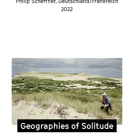
Philip Scheffner, Deutschland/Frankreich
2022
Geographies of Solitude