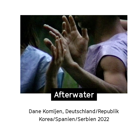
Die
Filme
des
Hauptprogramm
Afterwater
Dane Komljen, Deutschland/Republik
Korea/Spanien/Serbien 2022