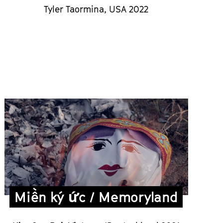
Tyler Taormina, USA 2022
Miền ký ức / Memoryland