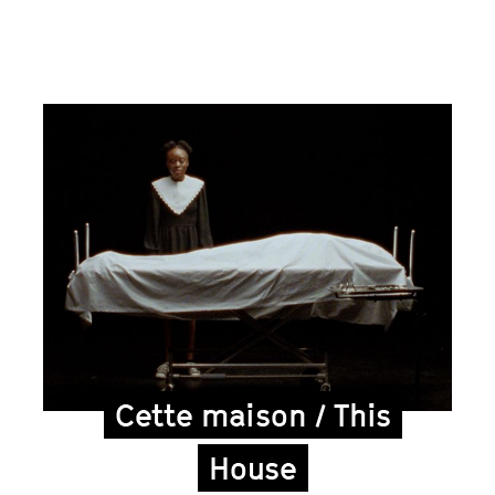
Cette maison / This
House