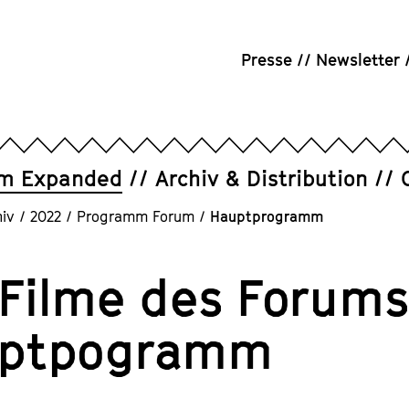
Presse
Newsletter
um Expanded
Archiv & Distribution
iv
/
2022
/
Programm Forum
/
Hauptprogramm
 Filme des Forums
ptpogramm