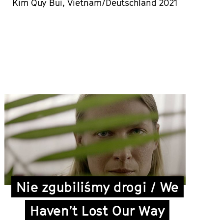
Kim Quy Bui, Vietnam/Deutschland 2021
Nie zgubiliśmy drogi / We
Haven’t Lost Our Way