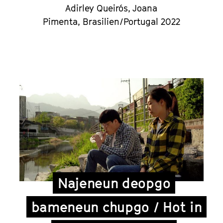
Adirley Queirós, Joana
Pimenta, Brasilien/Portugal 2022
Najeneun deopgo
bameneun chupgo / Hot in