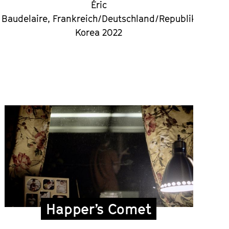
Éric
Baudelaire, Frankreich/Deutschland/Republik
Korea 2022
Happer’s Comet