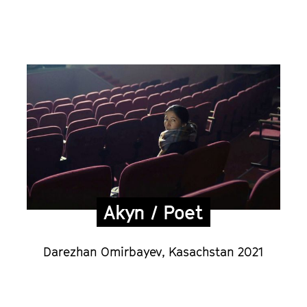
s
Akyn / Poet
Darezhan Omirbayev, Kasachstan 2021