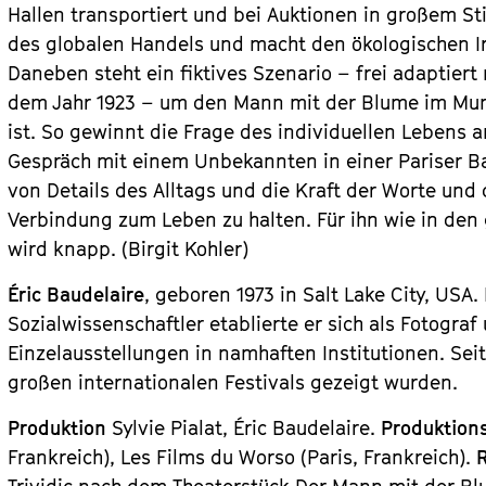
Hallen transportiert und bei Auktionen in großem St
des globalen Handels und macht den ökologischen Irr
Daneben steht ein fiktives Szenario – frei adaptiert
dem Jahr 1923 – um den Mann mit der Blume im Mu
ist. So gewinnt die Frage des individuellen Lebens a
Gespräch mit einem Unbekannten in einer Pariser B
von Details des Alltags und die Kraft der Worte und 
Verbindung zum Leben zu halten. Für ihn wie in den 
wird knapp. (Birgit Kohler)
Éric Baudelaire
, geboren 1973 in Salt Lake City, USA
Sozialwissenschaftler etablierte er sich als Fotogra
Einzelausstellungen in namhaften Institutionen. Sei
großen internationalen Festivals gezeigt wurden.
Produktion
Sylvie Pialat, Éric Baudelaire.
Produktion
Frankreich), Les Films du Worso (Paris, Frankreich).