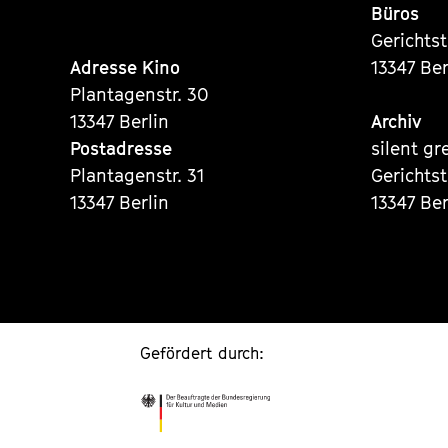
Büros
Gerichts
Adresse Kino
13347 Ber
Plantagenstr. 30
13347 Berlin
Archiv
Postadresse
silent gr
Plantagenstr. 31
Gerichts
13347 Berlin
13347 Ber
Gefördert durch: