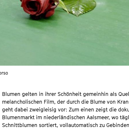
orso
Blumen gelten in ihrer Schönheit gemeinhin als Quel
melancholischen Film, der durch die Blume von Kran
geht dabei zweigleisig vor: Zum einen zeigt die d
Blumenmarkt im niederländischen Aalsmeer, wo tägli
Schnittblumen sortiert, vollautomatisch zu Gebinden