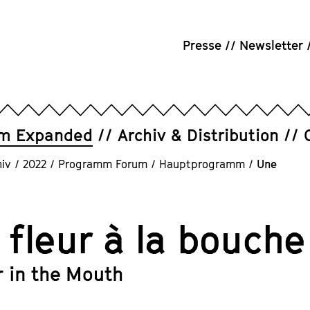
Presse
Newsletter
um Expanded
Archiv & Distribution
iv
/
2022
/
Programm Forum
/
Hauptprogramm
/
Une
 fleur à la bouche
r in the Mouth