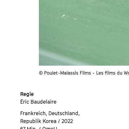
© Poulet-Malassis Films - Les films du W
Regie
Éric Baudelaire
Frankreich, Deutschland,
Republik Korea / 2022
67 Min. / OmeU