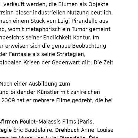
il verkauft werden, die Blumen als Objekte
sinn dieser industriellen Nutzung deutlich.
 nach einem Stück von Luigi Pirandello aus
nd, womit metaphorisch ein Tumor gemeint
ngesichts seiner Endlichkeit Kontur. Im
ar erweisen sich die genaue Beobachtung
der Fantasie als seine Strategien,
globalen Krisen der Gegenwart gilt: Die Zeit
. Nach einer Ausbildung zum
f und bildender Künstler mit zahlreichen
t 2009 hat er mehrere Filme gedreht, die bei
sfirmen
Poulet-Malassis Films (Paris,
Regie
Éric Baudelaire.
Drehbuch
Anne-Louise