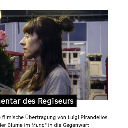
ntar des Regiseurs
e filmische Übertragung von Luigi Pirandellos
der Blume im Mund" in die Gegenwart