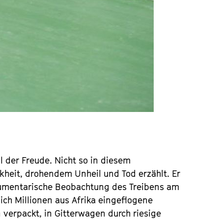
l der Freude. Nicht so in diesem
kheit, drohendem Unheil und Tod erzählt. Er
okumentarische Beobachtung des Treibens am
ch Millionen aus Afrika eingeflogene
 verpackt, in Gitterwagen durch riesige