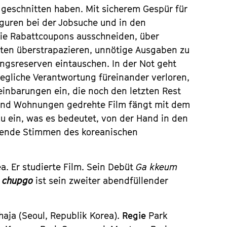
geschnitten haben. Mit sicherem Gespür für
Figuren bei der Jobsuche und in den
 sie Rabattcoupons ausschneiden, über
rten überstrapazieren, unnötige Ausgaben zu
ngsreserven eintauschen. In der Not geht
jegliche Verantwortung füreinander verloren,
ereinbarungen ein, die noch den letzten Rest
s und Wohnungen gedrehte Film fängt mit dem
 ein, was es bedeutet, von der Hand in den
erende Stimmen des koreanischen
. Er studierte Film. Sein Debüt
Ga kkeum
 chupgo
ist sein zweiter abendfüllender
aja (Seoul, Republik Korea).
Regie
Park