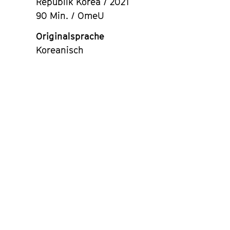
Republik Korea / 2021
90 Min. / OmeU
Originalsprache
Koreanisch