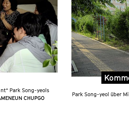
Komme
nnt“ Park Song-yeols
Park Song-yeol über Mi
AMENEUN CHUPGO