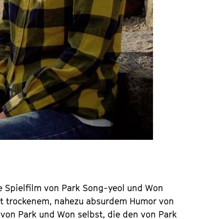
te Spielfilm von Park Song-yeol und Won
 mit trockenem, nahezu absurdem Humor von
t von Park und Won selbst, die den von Park