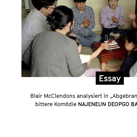
Essay
Blair McClendons analysiert in „Abgebra
bittere Komödie
NAJENEUN DEOPGO B