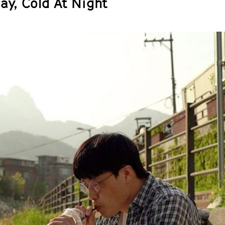
ay, Cold At Night