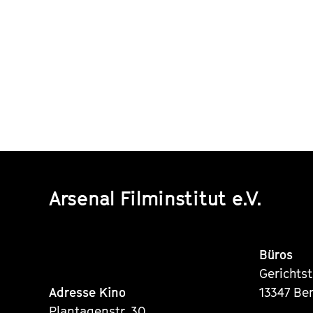
Arsenal Filminstitut e.V.
Büros
Gerichts
Adresse Kino
13347 Ber
Plantagenstr. 30