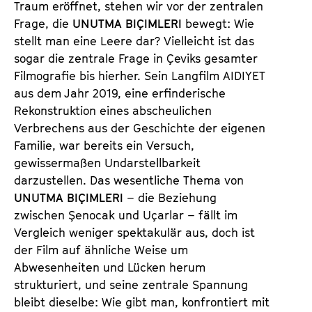
Traum eröffnet, stehen wir vor der zentralen
Frage, die
UNUTMA BIÇIMLERI
bewegt: Wie
stellt man eine Leere dar? Vielleicht ist das
sogar die zentrale Frage in Çeviks gesamter
Filmografie bis hierher. Sein Langfilm AIDIYET
aus dem Jahr 2019, eine erfinderische
Rekonstruktion eines abscheulichen
Verbrechens aus der Geschichte der eigenen
Familie, war bereits ein Versuch,
gewissermaßen Undarstellbarkeit
darzustellen. Das wesentliche Thema von
UNUTMA BIÇIMLERI
– die Beziehung
zwischen Şenocak und Uçarlar – fällt im
Vergleich weniger spektakulär aus, doch ist
der Film auf ähnliche Weise um
Abwesenheiten und Lücken herum
strukturiert, und seine zentrale Spannung
bleibt dieselbe: Wie gibt man, konfrontiert mit