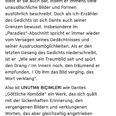
stellt er sie auch dar, indem er immens viele
unauslöschliche Bilder und Formen
ausführlich beschreibt. Doch als Ich-Erzähler
des Gedichts ist sich Dante auch seiner
Grenzen bewusst. Insbesondere im
„Paradies“-Abschnitt spricht er immer wieder
vom Versagen seines Gedächtnisses und
seiner Ausdrucksmöglichkeiten. Als er den
letzten Gesang des Gedichts niederschreibt,
ist er „Wie wer ein Traumbild sah und spürt
den Drang / Im Innern noch, den träumend er
empfunden, / Ob ihm das Bild verging, das
Wort verklang“.
Also ist
UNUTMA BIÇIMLERI
wie Dantes
„Göttliche Komödie“ ein Werk, das sich quält
mit der lückenhaften Erinnerung, den
vergangenen Bildern und verklungenen
Worten, das aber gleichzeitig angetrieben