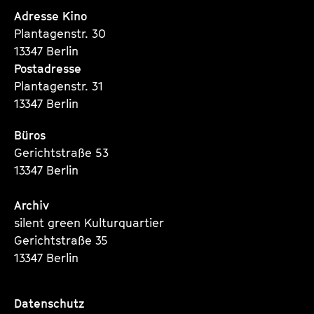
Seite
Seite
Seite
Adresse Kino
Plantagenstr. 30
13347 Berlin
Postadresse
Plantagenstr. 31
13347 Berlin
Büros
Gerichtstraße 53
13347 Berlin
Archiv
silent green Kulturquartier
Gerichtstraße 35
13347 Berlin
Datenschutz