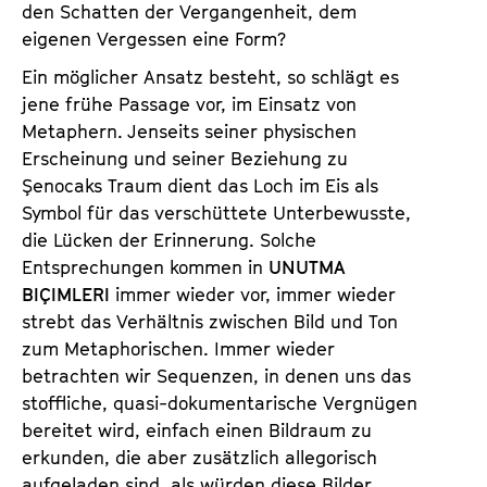
den Schatten der Vergangenheit, dem
eigenen Vergessen eine Form?
Ein möglicher Ansatz besteht, so schlägt es
jene frühe Passage vor, im Einsatz von
Metaphern. Jenseits seiner physischen
Erscheinung und seiner Beziehung zu
Şenocaks Traum dient das Loch im Eis als
Symbol für das verschüttete Unterbewusste,
die Lücken der Erinnerung. Solche
Entsprechungen kommen in
UNUTMA
BIÇIMLERI
immer wieder vor, immer wieder
strebt das Verhältnis zwischen Bild und Ton
zum Metaphorischen. Immer wieder
betrachten wir Sequenzen, in denen uns das
stoffliche, quasi-dokumentarische Vergnügen
bereitet wird, einfach einen Bildraum zu
erkunden, die aber zusätzlich allegorisch
aufgeladen sind, als würden diese Bilder