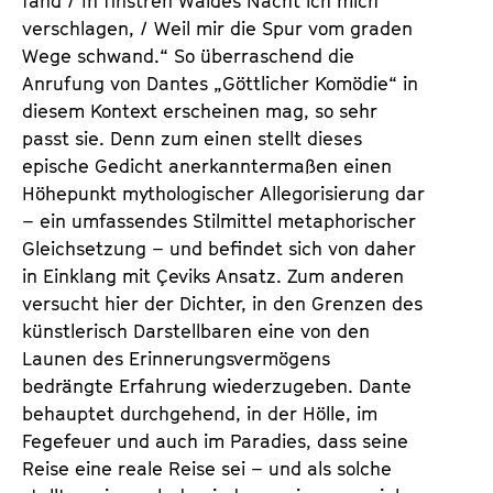
fand / In finstren Waldes Nacht ich mich
verschlagen, / Weil mir die Spur vom graden
Wege schwand.“ So überraschend die
Anrufung von Dantes „Göttlicher Komödie“ in
diesem Kontext erscheinen mag, so sehr
passt sie. Denn zum einen stellt dieses
epische Gedicht anerkanntermaßen einen
Höhepunkt mythologischer Allegorisierung dar
– ein umfassendes Stilmittel metaphorischer
Gleichsetzung – und befindet sich von daher
in Einklang mit Çeviks Ansatz. Zum anderen
versucht hier der Dichter, in den Grenzen des
künstlerisch Darstellbaren eine von den
Launen des Erinnerungsvermögens
bedrängte Erfahrung wiederzugeben. Dante
behauptet durchgehend, in der Hölle, im
Fegefeuer und auch im Paradies, dass seine
Reise eine reale Reise sei – und als solche