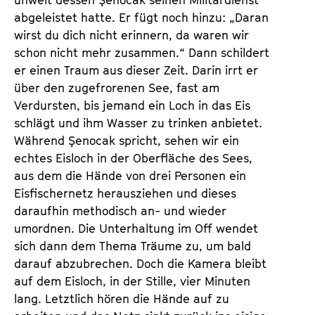
unweit dessen Şenocak seinen Militärdienst
abgeleistet hatte. Er fügt noch hinzu: „Daran
wirst du dich nicht erinnern, da waren wir
schon nicht mehr zusammen.“ Dann schildert
er einen Traum aus dieser Zeit. Darin irrt er
über den zugefrorenen See, fast am
Verdursten, bis jemand ein Loch in das Eis
schlägt und ihm Wasser zu trinken anbietet.
Während Şenocak spricht, sehen wir ein
echtes Eisloch in der Oberfläche des Sees,
aus dem die Hände von drei Personen ein
Eisfischernetz herausziehen und dieses
daraufhin methodisch an- und wieder
umordnen. Die Unterhaltung im Off wendet
sich dann dem Thema Träume zu, um bald
darauf abzubrechen. Doch die Kamera bleibt
auf dem Eisloch, in der Stille, vier Minuten
lang. Letztlich hören die Hände auf zu