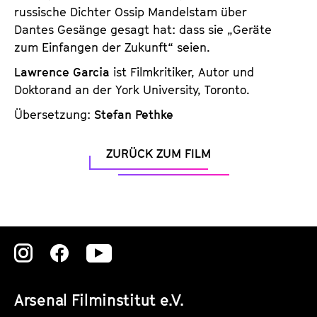
russische Dichter Ossip Mandelstam über
Dantes Gesänge gesagt hat: dass sie „Geräte
zum Einfangen der Zukunft“ seien.
Lawrence Garcia
ist Filmkritiker, Autor und
Doktorand an der York University, Toronto.
Übersetzung:
Stefan Pethke
ZURÜCK ZUM FILM
Zu
Zu
Zu
unserer
unserer
unserer
Arsenal Filminstitut e.V.
Instagram
Instagram
Instagram