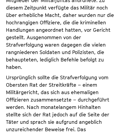
Mitglieder der Militärjuntas anordnete. Zu
diesem Zeitpunkt verfügte das Militär noch
über erhebliche Macht, daher wurden nur die
hochrangigen Offiziere, die die kriminellen
Handlungen angeordnet hatten, vor Gericht
gestellt. Ausgenommen von der
Strafverfolgung waren dagegen die vielen
rangniederen Soldaten und Polizisten, die
behaupteten, lediglich Befehle befolgt zu
haben.
Ursprünglich sollte die Strafverfolgung vom
Obersten Rat der Streitkräfte – einem
Militärgericht, das sich aus ehemaligen
Offizieren zusammensetzte – durchgeführt
werden. Nach monatelangem Hinhalten
stellte sich der Rat jedoch auf die Seite der
Täter und sprach sie aufgrund angeblich
unzureichender Beweise frei. Das