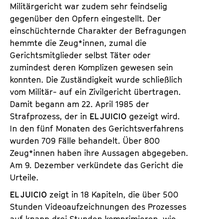
Militärgericht war zudem sehr feindselig
gegenüber den Opfern eingestellt. Der
einschüchternde Charakter der Befragungen
hemmte die Zeug*innen, zumal die
Gerichtsmitglieder selbst Täter oder
zumindest deren Komplizen gewesen sein
konnten. Die Zuständigkeit wurde schließlich
vom Militär- auf ein Zivilgericht übertragen.
Damit begann am 22. April 1985 der
Strafprozess, der in
EL JUICIO
gezeigt wird.
In den fünf Monaten des Gerichtsverfahrens
wurden 709 Fälle behandelt. Über 800
Zeug*innen haben ihre Aussagen abgegeben.
Am 9. Dezember verkündete das Gericht die
Urteile.
EL JUICIO
zeigt in 18 Kapiteln, die über 500
Stunden Videoaufzeichnungen des Prozesses