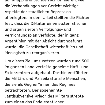
auf knapp drei Stunden komprimieren, wie
die Verhandlungen vor Gericht wichtige
Aspekte der staatlichen Repression
offenlegten. In dem Urteil stellten die Richter
fest, dass die Diktatur einen systematischen
und organisierten Verfolgungs- und
Vernichtungsplan verfolgte, der in ganz
Argentinien mit der Absicht durchgeführt
wurde, die Gesellschaft wirtschaftlich und
ideologisch zu reorganisieren.
Um dieses Ziel umzusetzen wurden rund 500
im ganzen Land verteilte geheime Haft- und
Folterzentren aufgebaut. Dorthin entführten
die Militärs und Polizeikräfte alle Menschen,
die sie als Gegner*innen des Regimes
betrachteten. Der sogenannte
„antisubversive Krieg“ des Militärs strebte
zum einen das Ende staatlicher