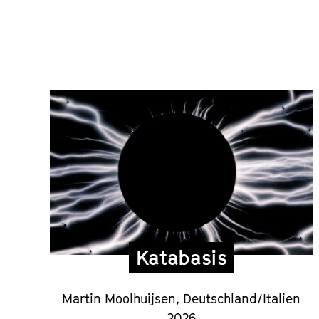
Katabasis
Martin Moolhuijsen, Deutschland/Italien
2026