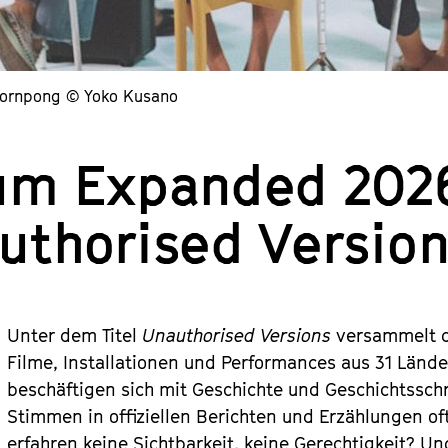
kornpong © Yoko Kusano
um Expanded 202
uthorised Versio
Unter dem Titel
Unauthorised Versions
versammelt d
Filme, Installationen und Performances aus 31 Lände
beschäftigen sich mit Geschichte und Geschichtssc
Stimmen in offiziellen Berichten und Erzählungen o
erfahren keine Sichtbarkeit, keine Gerechtigkeit? Un