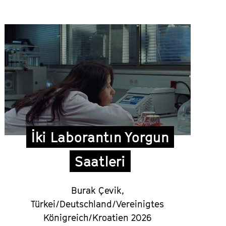
İki Laborantın Yorgun
Saatleri
Burak Çevik,
Türkei/Deutschland/Vereinigtes
Königreich/Kroatien 2026