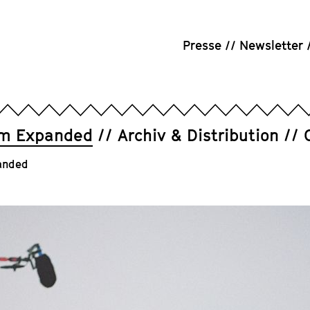
Presse
Newsletter
um Expanded
Archiv & Distribution
anded