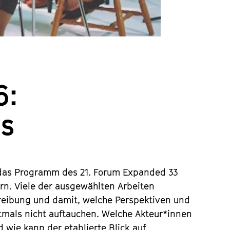
6:
ns
as Programm des 21. Forum Expanded 33
rn. Viele der ausgewählten Arbeiten
hreibung und damit, welche Perspektiven und
ftmals nicht auftauchen. Welche Akteur*innen
d wie kann der etablierte Blick auf