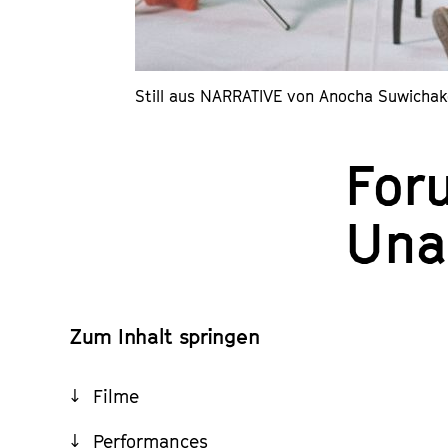
Still aus NARRATIVE von Anocha Suwicha
For
Una
Zum Inhalt springen
Filme
Performances