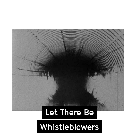
Let There Be
Whistleblowers