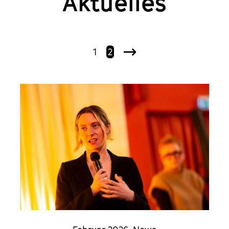
Aktuelles
1
2
Nächste