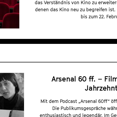
das Verständnis von Kino zu erweiter
denen das Kino neu zu begreifen ist.
bis zum 22. Febr
Arsenal 60 ff. – Fi
Jahrzehn
Mit dem Podcast „Arsenal 60ff“ öff
Die Publikumsgespräche währ
enthusiastisch und legendär. Im Ge