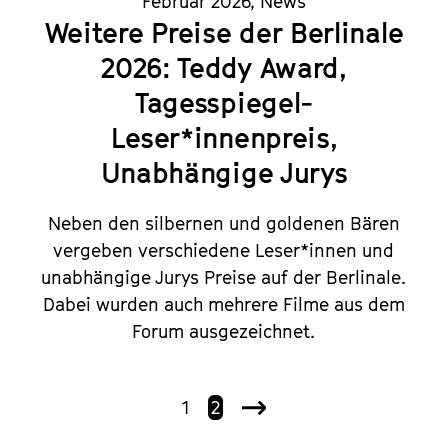
Februar 2026
,
News
Weitere Preise der Berlinale
2026: Teddy Award,
Tagesspiegel-
Leser*innenpreis,
Unabhängige Jurys
Neben den silbernen und goldenen Bären
vergeben verschiedene Leser*innen und
unabhängige Jurys Preise auf der Berlinale.
Dabei wurden auch mehrere Filme aus dem
Forum ausgezeichnet.
1
2
Nächste