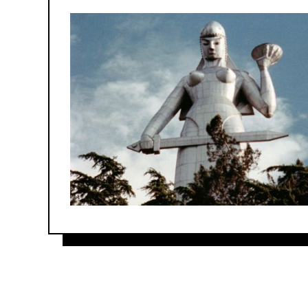
Forum
&
Friends
Programme